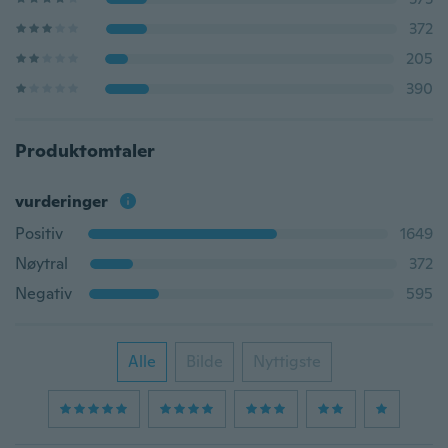
372
205
390
Produktomtaler
vurderinger
Positiv
1649
Nøytral
372
Negativ
595
Alle
Bilde
Nyttigste