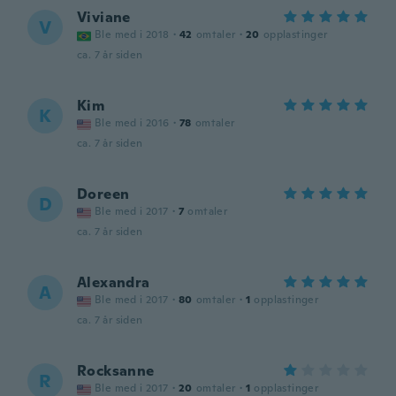
Viviane
V
Ble med i 2018
·
42
omtaler
·
20
opplastinger
ca. 7 år siden
Kim
K
Ble med i 2016
·
78
omtaler
ca. 7 år siden
Doreen
D
Ble med i 2017
·
7
omtaler
ca. 7 år siden
Alexandra
A
Ble med i 2017
·
80
omtaler
·
1
opplastinger
ca. 7 år siden
Rocksanne
R
Ble med i 2017
·
20
omtaler
·
1
opplastinger