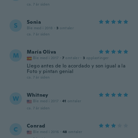
ca. 7 år siden
Sonia
S
Ble med i 2018
·
3
omtaler
ca. 7 år siden
María Oliva
M
Ble med i 2017
·
7
omtaler
·
3
opplastinger
Llego antes de lo acordado y son igual a la
Foto y pintan genial
ca. 7 år siden
Whitney
W
Ble med i 2017
·
41
omtaler
ca. 7 år siden
Conrad
C
Ble med i 2016
·
48
omtaler