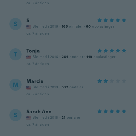
ca. 7 år siden
S
S
Ble med i 2016
·
166
omtaler
·
60
opplastinger
ca. 7 år siden
Tonja
T
Ble med i 2016
·
264
omtaler
·
119
opplastinger
ca. 7 år siden
Marcia
M
Ble med i 2019
·
532
omtaler
ca. 7 år siden
Sarah Ann
S
Ble med i 2018
·
21
omtaler
ca. 7 år siden