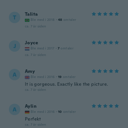
Talita
T
Ble med i 2018
·
48
omtaler
ca. 7 år siden
Joyce
J
Ble med i 2017
·
7
omtaler
ca. 7 år siden
Amy
A
Ble med i 2016
·
19
omtaler
It is gorgeous. Exactly like the picture.
ca. 7 år siden
Aylin
A
Ble med i 2016
·
10
omtaler
Perfekt
ca. 7 år siden