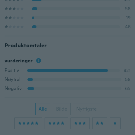
58
19
46
Produktomtaler
vurderinger
Positiv
821
Nøytral
58
Negativ
65
Alle
Bilde
Nyttigste