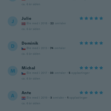
ca. 6 år siden
Julie
J
Ble med i 2018
·
22
omtaler
ca. 6 år siden
Dominik
D
Ble med i 2013
·
74
omtaler
ca. 6 år siden
Michal
M
Ble med i 2017
·
33
omtaler
·
5
opplastinger
ca. 6 år siden
Ante
A
Ble med i 2019
·
3
omtaler
·
1
opplastinger
ca. 6 år siden