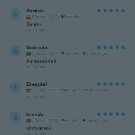
Andrea
A
Ble med i 2019
·
30
omtaler
Bonito
ca. 7 år siden
Gabriela
G
Ble med i 2017
·
14
omtaler
·
5
opplastinger
Ameeeeeeeii
ca. 7 år siden
Esequiel
E
Ble med i 2018
·
133
omtaler
·
2
opplastinger
ca. 7 år siden
brenda
B
Ble med i 2018
·
14
omtaler
·
4
opplastinger
Lindaaaaaa
ca. 7 år siden