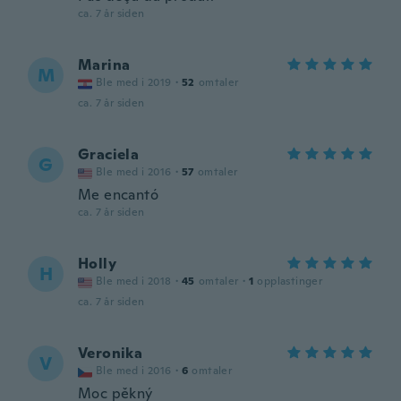
ca. 7 år siden
Marina
M
Ble med i 2019
·
52
omtaler
ca. 7 år siden
Graciela
G
Ble med i 2016
·
57
omtaler
Me encantó
ca. 7 år siden
Holly
H
Ble med i 2018
·
45
omtaler
·
1
opplastinger
ca. 7 år siden
Veronika
V
Ble med i 2016
·
6
omtaler
Moc pěkný