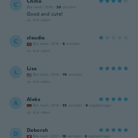
Chiho
C
Ble med i 2018
·
20
omtaler
Good and cute!
ca. 6 år siden
claudia
C
Ble med i 2018
·
8
omtaler
ca. 6 år siden
Lisa
L
Ble med i 2016
·
70
omtaler
ca. 6 år siden
Aleks
A
Ble med i 2018
·
55
omtaler
·
9
opplastinger
ca. 6 år siden
Deborah
D
Ble med i 2017
·
18
omtaler
·
6
opplastinger