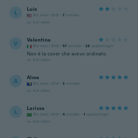
Luis
L
Ble med i 2018
·
7
omtaler
ca. 6 år siden
Valentina
V
Ble med i 2018
·
57
omtaler
·
28
opplastinger
Non è la cover che avevo ordinato
ca. 6 år siden
Alma
A
Ble med i 2019
·
3
omtaler
ca. 6 år siden
Larissa
L
Ble med i 2019
·
4
omtaler
·
1
opplastinger
ca. 6 år siden