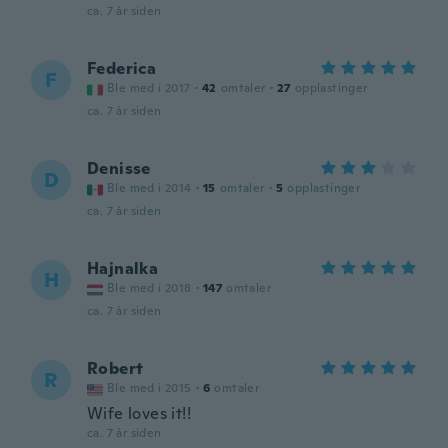
ca. 7 år siden
Federica
F
Ble med i 2017
·
42
omtaler
·
27
opplastinger
ca. 7 år siden
Denisse
D
Ble med i 2014
·
15
omtaler
·
5
opplastinger
ca. 7 år siden
Hajnalka
H
Ble med i 2018
·
147
omtaler
ca. 7 år siden
Robert
R
Ble med i 2015
·
6
omtaler
Wife loves it!!
ca. 7 år siden