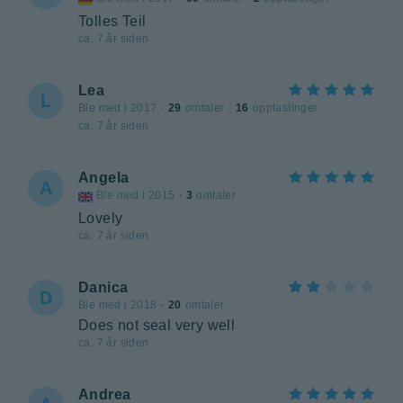
Tolles Teil
ca. 7 år siden
Lea
L
Ble med i 2017
·
29
omtaler
·
16
opplastinger
ca. 7 år siden
Angela
A
Ble med i 2015
·
3
omtaler
Lovely
ca. 7 år siden
Danica
D
Ble med i 2018
·
20
omtaler
Does not seal very well
ca. 7 år siden
Andrea