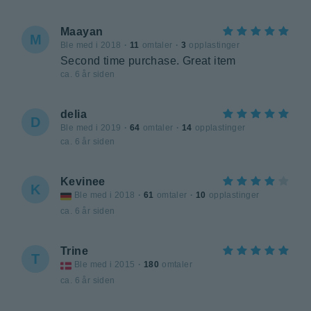
Maayan
M
Ble med i 2018
·
11
omtaler
·
3
opplastinger
Second time purchase. Great item
ca. 6 år siden
delia
D
Ble med i 2019
·
64
omtaler
·
14
opplastinger
ca. 6 år siden
Kevinee
K
Ble med i 2018
·
61
omtaler
·
10
opplastinger
ca. 6 år siden
Trine
T
Ble med i 2015
·
180
omtaler
ca. 6 år siden