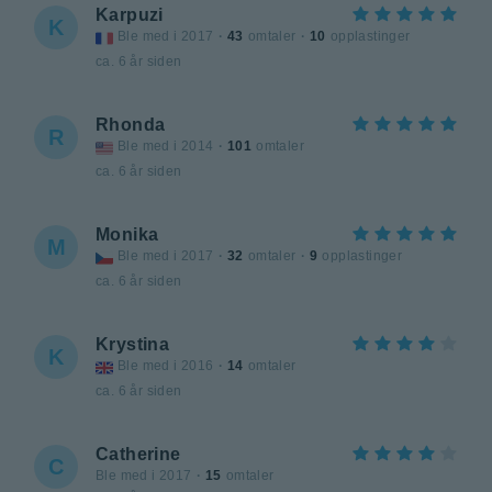
Karpuzi
K
Ble med i 2017
·
43
omtaler
·
10
opplastinger
ca. 6 år siden
Rhonda
R
Ble med i 2014
·
101
omtaler
ca. 6 år siden
Monika
M
Ble med i 2017
·
32
omtaler
·
9
opplastinger
ca. 6 år siden
Krystina
K
Ble med i 2016
·
14
omtaler
ca. 6 år siden
Catherine
C
Ble med i 2017
·
15
omtaler