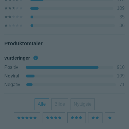
109
35
36
Produktomtaler
vurderinger
Positiv
910
Nøytral
109
Negativ
71
Alle
Bilde
Nyttigste