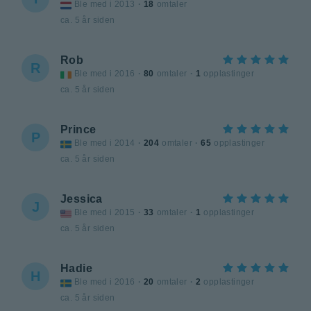
Ble med i 2013
·
18
omtaler
ca. 5 år siden
Rob
R
Ble med i 2016
·
80
omtaler
·
1
opplastinger
ca. 5 år siden
Prince
P
Ble med i 2014
·
204
omtaler
·
65
opplastinger
ca. 5 år siden
Jessica
J
Ble med i 2015
·
33
omtaler
·
1
opplastinger
ca. 5 år siden
Hadie
H
Ble med i 2016
·
20
omtaler
·
2
opplastinger
ca. 5 år siden