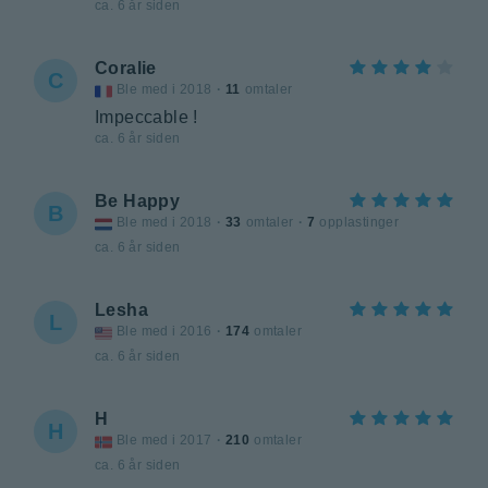
ca. 6 år siden
Coralie
C
Ble med i 2018
·
11
omtaler
Impeccable !
ca. 6 år siden
Be Happy
B
Ble med i 2018
·
33
omtaler
·
7
opplastinger
ca. 6 år siden
Lesha
L
Ble med i 2016
·
174
omtaler
ca. 6 år siden
H
H
Ble med i 2017
·
210
omtaler
ca. 6 år siden