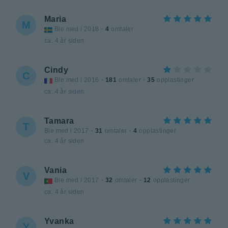
Maria
M
Ble med i 2018
·
4
omtaler
ca. 4 år siden
Cindy
C
Ble med i 2016
·
181
omtaler
·
35
opplastinger
ca. 4 år siden
Tamara
T
Ble med i 2017
·
31
omtaler
·
4
opplastinger
ca. 4 år siden
Vania
V
Ble med i 2017
·
32
omtaler
·
12
opplastinger
ca. 4 år siden
Yvanka
Y