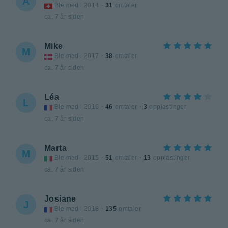
A
Ble med i 2014
·
31
omtaler
ca. 7 år siden
Mike
M
Ble med i 2017
·
38
omtaler
ca. 7 år siden
Léa
L
Ble med i 2016
·
46
omtaler
·
3
opplastinger
ca. 7 år siden
Marta
M
Ble med i 2015
·
51
omtaler
·
13
opplastinger
ca. 7 år siden
Josiane
J
Ble med i 2018
·
135
omtaler
ca. 7 år siden