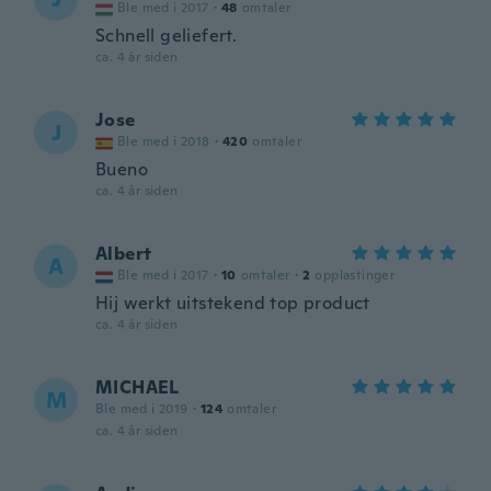
Ble med i 2017
·
48
omtaler
Schnell geliefert.
ca. 4 år siden
Jose
J
Ble med i 2018
·
420
omtaler
Bueno
ca. 4 år siden
Albert
A
Ble med i 2017
·
10
omtaler
·
2
opplastinger
Hij werkt uitstekend top product
ca. 4 år siden
MICHAEL
M
Ble med i 2019
·
124
omtaler
ca. 4 år siden