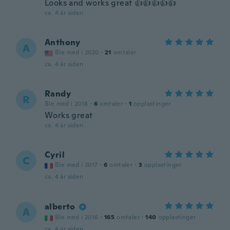
Looks and works great 👍👍👍👍👍
ca. 4 år siden
Anthony
A
Ble med i 2020
·
21
omtaler
ca. 4 år siden
Randy
R
Ble med i 2018
·
6
omtaler
·
1
opplastinger
Works great
ca. 4 år siden
Cyril
C
Ble med i 2017
·
6
omtaler
·
3
opplastinger
ca. 4 år siden
alberto
A
Ble med i 2016
·
165
omtaler
·
140
opplastinger
ca. 4 år siden