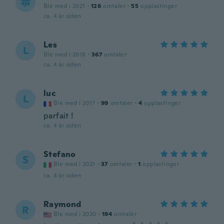
恭
Ble med i 2021
·
126
omtaler
·
55
opplastinger
ca. 4 år siden
Les
L
Ble med i 2018
·
367
omtaler
ca. 4 år siden
luc
L
Ble med i 2017
·
99
omtaler
·
4
opplastinger
parfait !
ca. 4 år siden
Stefano
S
Ble med i 2021
·
37
omtaler
·
1
opplastinger
ca. 4 år siden
Raymond
R
Ble med i 2020
·
194
omtaler