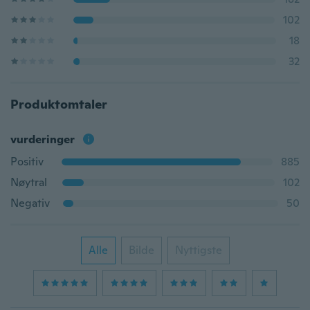
102
18
32
Produktomtaler
vurderinger
Positiv
885
Nøytral
102
Negativ
50
Alle
Bilde
Nyttigste