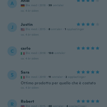
Andi
A
Ble med i 2018
·
39
omtaler
ca. 4 år siden
Justin
J
Ble med i 2015
·
8
omtaler
·
1
opplastinger
ca. 4 år siden
carlo
C
Ble med i 2018
·
130
omtaler
ca. 4 år siden
Sara
S
Ble med i 2019
·
11
omtaler
·
2
opplastinger
Ottimo prodotto per quello che è costato
ca. 4 år siden
Robert
R
Ble med i 2015
·
68
omtaler
·
4
opplastinger