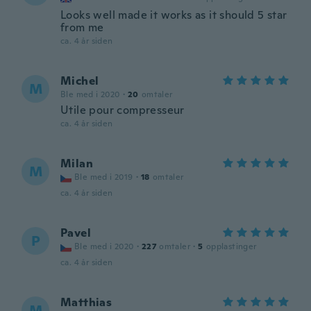
Looks well made it works as it should 5 star
from me
ca. 4 år siden
Michel
M
Ble med i 2020
·
20
omtaler
Utile pour compresseur
ca. 4 år siden
Milan
M
Ble med i 2019
·
18
omtaler
ca. 4 år siden
Pavel
P
Ble med i 2020
·
227
omtaler
·
5
opplastinger
ca. 4 år siden
Matthias
M