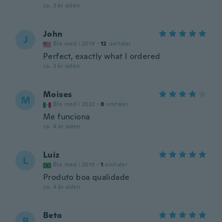
ca. 3 år siden
John
J
Ble med i 2019
·
12
omtaler
Perfect, exactly what I ordered
ca. 3 år siden
Moises
M
Ble med i 2022
·
8
omtaler
Me funciona
ca. 4 år siden
Luiz
L
Ble med i 2019
·
1
omtaler
Produto boa qualidade
ca. 4 år siden
Beto
B