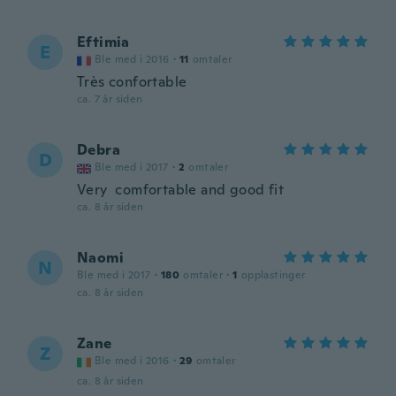
Eftimia
E
Ble med i 2016
·
11
omtaler
Très confortable
ca. 7 år siden
Debra
D
Ble med i 2017
·
2
omtaler
Very comfortable and good fit
ca. 8 år siden
Naomi
N
Ble med i 2017
·
180
omtaler
·
1
opplastinger
ca. 8 år siden
Zane
Z
Ble med i 2016
·
29
omtaler
ca. 8 år siden