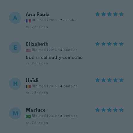
Ana Paula
A
Ble med i 2018
·
7
omtaler
ca. 7 år siden
Elizabeth
E
Ble med i 2016
·
5
omtaler
Buena calidad y comodas.
ca. 7 år siden
Haïdi
H
Ble med i 2016
·
4
omtaler
ca. 7 år siden
Marluce
M
Ble med i 2019
·
2
omtaler
ca. 7 år siden