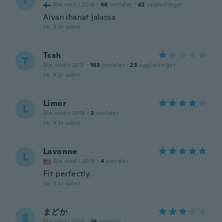
T
Ble med i 2018
·
66
omtaler
·
62
opplastinger
Aivan ihanat jalassa
ca. 8 år siden
Tsah
T
Ble med i 2017
·
163
omtaler
·
23
opplastinger
ca. 8 år siden
Limor
L
Ble med i 2018
·
3
omtaler
ca. 8 år siden
Lavonne
L
Ble med i 2018
·
4
omtaler
Fit perfectly.
ca. 8 år siden
まどか
ま
Ble med i 2018
·
19
omtaler