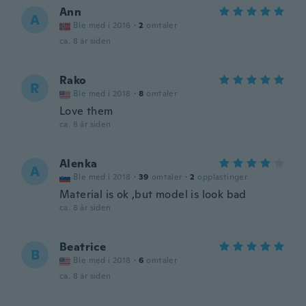
Ann
A
Ble med i 2016
·
2
omtaler
ca. 8 år siden
Rako
R
Ble med i 2018
·
8
omtaler
Love them
ca. 8 år siden
Alenka
A
Ble med i 2018
·
39
omtaler
·
2
opplastinger
Material is ok ,but model is look bad
ca. 8 år siden
Beatrice
B
Ble med i 2018
·
6
omtaler
ca. 8 år siden