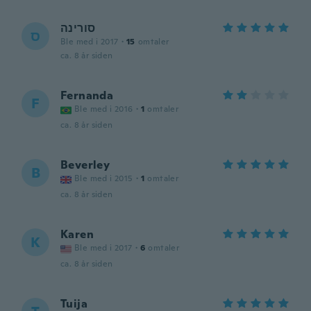
סורינה
ס
Ble med i 2017
·
15
omtaler
ca. 8 år siden
Fernanda
F
Ble med i 2016
·
1
omtaler
ca. 8 år siden
Beverley
B
Ble med i 2015
·
1
omtaler
ca. 8 år siden
Karen
K
Ble med i 2017
·
6
omtaler
ca. 8 år siden
Tuija