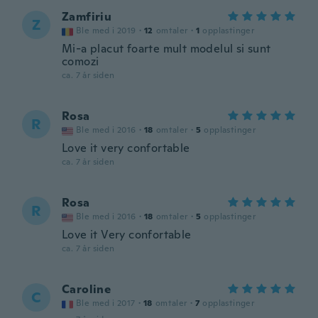
Zamfiriu
Z
Ble med i 2019
·
12
omtaler
·
1
opplastinger
Mi-a placut foarte mult modelul si sunt
comozi
ca. 7 år siden
Rosa
R
Ble med i 2016
·
18
omtaler
·
5
opplastinger
Love it very confortable
ca. 7 år siden
Rosa
R
Ble med i 2016
·
18
omtaler
·
5
opplastinger
Love it Very confortable
ca. 7 år siden
Caroline
C
Ble med i 2017
·
18
omtaler
·
7
opplastinger