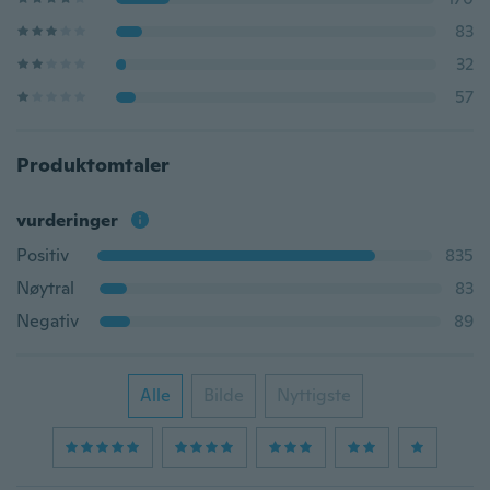
83
32
57
Produktomtaler
vurderinger
Positiv
835
Nøytral
83
Negativ
89
Alle
Bilde
Nyttigste