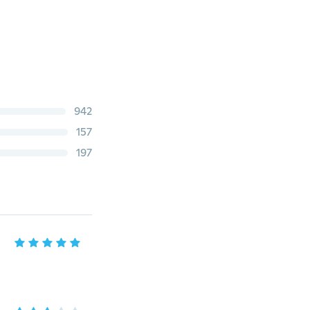
942
157
197