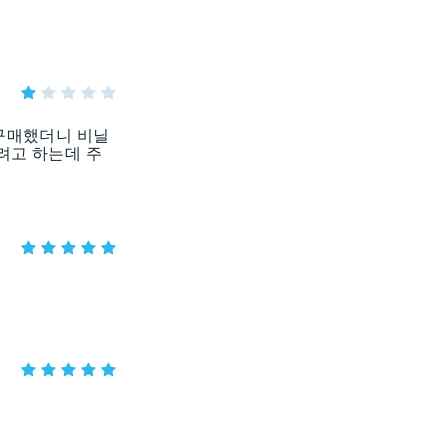
구매했더니 비닐
려고 하는데 주