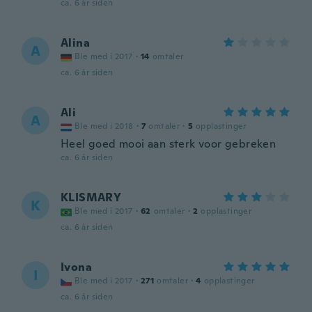
ca. 6 år siden
Alina
A
Ble med i 2017
·
14
omtaler
ca. 6 år siden
Ali
A
Ble med i 2018
·
7
omtaler
·
5
opplastinger
Heel goed mooi aan sterk voor gebreken
ca. 6 år siden
KLISMARY
K
Ble med i 2017
·
62
omtaler
·
2
opplastinger
ca. 6 år siden
Ivona
I
Ble med i 2017
·
271
omtaler
·
4
opplastinger
ca. 6 år siden