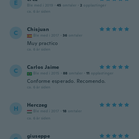
E
Ble med i 2019
·
45
omtaler
·
2
opplastinger
ca. 6 år siden
Chisjuan
C
Ble med i 2017
·
36
omtaler
Muy practico
ca. 6 år siden
Carlos Jaime
C
Ble med i 2015
·
88
omtaler
·
11
opplastinger
Conforme esperado. Recomendo.
ca. 6 år siden
Herczeg
H
Ble med i 2017
·
18
omtaler
ca. 6 år siden
giuseppe