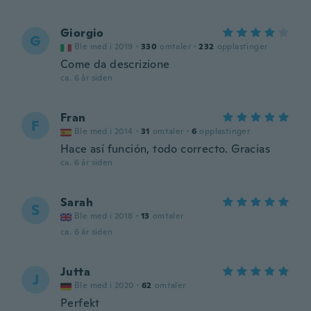
Giorgio
G
Ble med i 2019
·
330
omtaler
·
232
opplastinger
Come da descrizione
ca. 6 år siden
Fran
F
Ble med i 2014
·
31
omtaler
·
6
opplastinger
Hace así función, todo correcto. Gracias
ca. 6 år siden
Sarah
S
Ble med i 2018
·
13
omtaler
ca. 6 år siden
Jutta
J
Ble med i 2020
·
62
omtaler
Perfekt