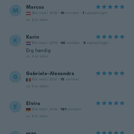
Marcus
M
Ble med i 2018
·
41
omtaler
·
1
opplastinger
ca. 6 år siden
Karin
K
Ble med i 2019
·
40
omtaler
·
9
opplastinger
Erg handig
ca. 6 år siden
Gabriela-Alexandra
G
Ble med i 2018
·
15
omtaler
ca. 6 år siden
Elvira
E
Ble med i 2018
·
101
omtaler
ca. 6 år siden
erez