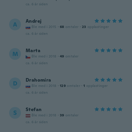
ca. 6 år siden
Andrej
A
Ble med i 2015
·
68
omtaler
·
23
opplastinger
ca. 6 år siden
Marta
M
Ble med i 2018
·
49
omtaler
ca. 6 år siden
Drahomíra
D
Ble med i 2018
·
129
omtaler
·
1
opplastinger
ca. 6 år siden
Stefan
S
Ble med i 2018
·
39
omtaler
ca. 6 år siden