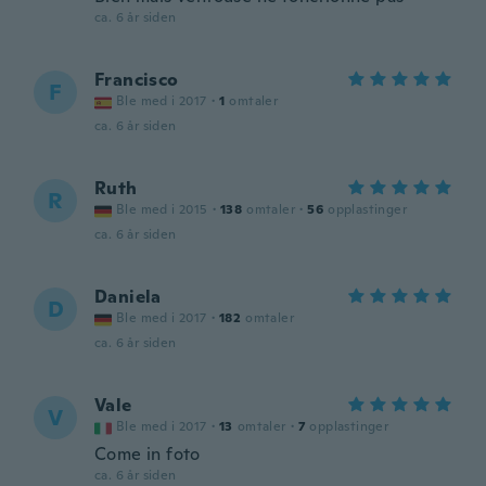
ca. 6 år siden
Francisco
F
Ble med i 2017
·
1
omtaler
ca. 6 år siden
Ruth
R
Ble med i 2015
·
138
omtaler
·
56
opplastinger
ca. 6 år siden
Daniela
D
Ble med i 2017
·
182
omtaler
ca. 6 år siden
Vale
V
Ble med i 2017
·
13
omtaler
·
7
opplastinger
Come in foto
ca. 6 år siden