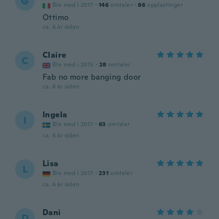
G
Ble med i 2017
·
146
omtaler
·
86
opplastinger
Ottimo
ca. 6 år siden
Claire
C
Ble med i 2015
·
28
omtaler
Fab no more banging door
ca. 6 år siden
Ingela
I
Ble med i 2017
·
63
omtaler
ca. 6 år siden
Lisa
L
Ble med i 2017
·
231
omtaler
ca. 6 år siden
Dani
D