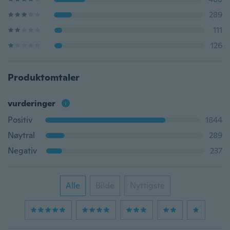
289
111
126
Produktomtaler
vurderinger
Positiv
1844
Nøytral
289
Negativ
237
Alle
Bilde
Nyttigste