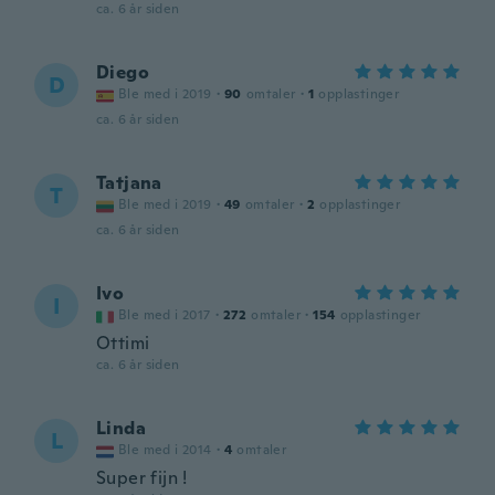
ca. 6 år siden
Diego
D
Ble med i 2019
·
90
omtaler
·
1
opplastinger
ca. 6 år siden
Tatjana
T
Ble med i 2019
·
49
omtaler
·
2
opplastinger
ca. 6 år siden
Ivo
I
Ble med i 2017
·
272
omtaler
·
154
opplastinger
Ottimi
ca. 6 år siden
Linda
L
Ble med i 2014
·
4
omtaler
Super fijn !