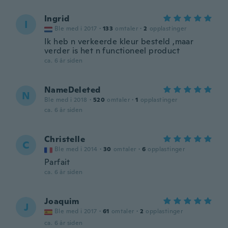
Ingrid
I
Ble med i 2017
·
133
omtaler
·
2
opplastinger
Ik heb n verkeerde kleur besteld ,maar
verder is het n functioneel product
ca. 6 år siden
NameDeleted
N
Ble med i 2018
·
520
omtaler
·
1
opplastinger
ca. 6 år siden
Christelle
C
Ble med i 2014
·
30
omtaler
·
6
opplastinger
Parfait
ca. 6 år siden
Joaquim
J
Ble med i 2017
·
61
omtaler
·
2
opplastinger
ca. 6 år siden