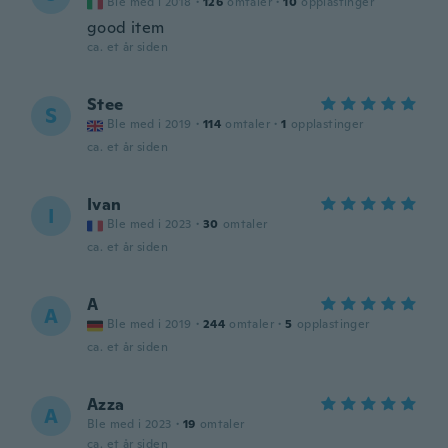
Ble med i 2018
·
126
omtaler
·
10
opplastinger
good item
ca. et år siden
Stee
S
Ble med i 2019
·
114
omtaler
·
1
opplastinger
ca. et år siden
Ivan
I
Ble med i 2023
·
30
omtaler
ca. et år siden
A
A
Ble med i 2019
·
244
omtaler
·
5
opplastinger
ca. et år siden
Azza
A
Ble med i 2023
·
19
omtaler
ca. et år siden