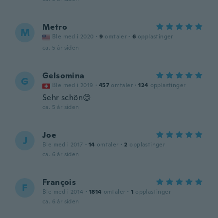
Metro
M
Ble med i 2020
·
9
omtaler
·
6
opplastinger
ca. 5 år siden
Gelsomina
G
Ble med i 2019
·
457
omtaler
·
124
opplastinger
Sehr schön😊
ca. 5 år siden
Joe
J
Ble med i 2017
·
14
omtaler
·
2
opplastinger
ca. 6 år siden
François
F
Ble med i 2014
·
1814
omtaler
·
1
opplastinger
ca. 6 år siden