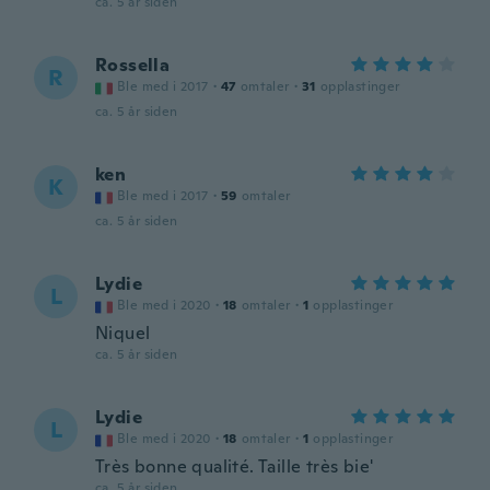
ca. 5 år siden
Rossella
R
Ble med i 2017
·
47
omtaler
·
31
opplastinger
ca. 5 år siden
ken
K
Ble med i 2017
·
59
omtaler
ca. 5 år siden
Lydie
L
Ble med i 2020
·
18
omtaler
·
1
opplastinger
Niquel
ca. 5 år siden
Lydie
L
Ble med i 2020
·
18
omtaler
·
1
opplastinger
Très bonne qualité. Taille très bie'
ca. 5 år siden