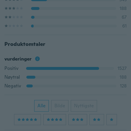
188
67
61
Produktomtaler
vurderinger
Positiv
1527
Nøytral
188
Negativ
128
Alle
Bilde
Nyttigste