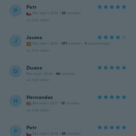
Petr
P
Ble med i 2018
·
55
omtaler
ca. 6 år siden
Jaume
J
Ble med i 2015
·
171
omtaler
·
1
opplastinger
ca. 6 år siden
Duane
D
Ble med i 2020
·
49
omtaler
ca. 6 år siden
Hernandez
H
Ble med i 2017
·
17
omtaler
ca. 6 år siden
Petr
P
Ble med i 2018
·
55
omtaler