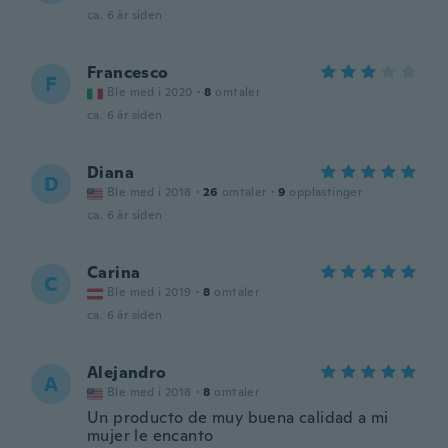
ca. 6 år siden
Francesco
F
Ble med i 2020
·
8
omtaler
ca. 6 år siden
Diana
D
Ble med i 2018
·
26
omtaler
·
9
opplastinger
ca. 6 år siden
Carina
C
Ble med i 2019
·
8
omtaler
ca. 6 år siden
Alejandro
A
Ble med i 2018
·
8
omtaler
Un producto de muy buena calidad a mi
mujer le encanto