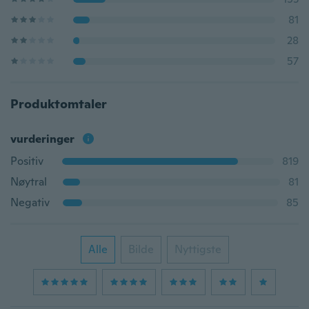
81
28
57
Produktomtaler
vurderinger
Positiv
819
Nøytral
81
Negativ
85
Alle
Bilde
Nyttigste