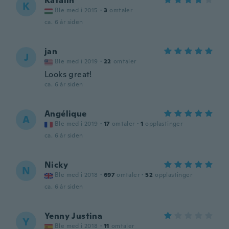
Katalin
K
Ble med i 2015
·
3
omtaler
ca. 6 år siden
jan
J
Ble med i 2019
·
22
omtaler
Looks great!
ca. 6 år siden
Angélique
A
Ble med i 2019
·
17
omtaler
·
1
opplastinger
ca. 6 år siden
Nicky
N
Ble med i 2018
·
697
omtaler
·
52
opplastinger
ca. 6 år siden
Yenny Justina
Y
Ble med i 2018
·
11
omtaler