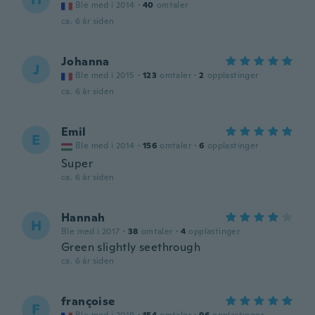
Ble med i 2014
·
40
omtaler
ca. 6 år siden
Johanna
J
Ble med i 2015
·
123
omtaler
·
2
opplastinger
ca. 6 år siden
Emil
E
Ble med i 2014
·
156
omtaler
·
6
opplastinger
Super
ca. 6 år siden
Hannah
H
Ble med i 2017
·
38
omtaler
·
4
opplastinger
Green slightly seethrough
ca. 6 år siden
françoise
F