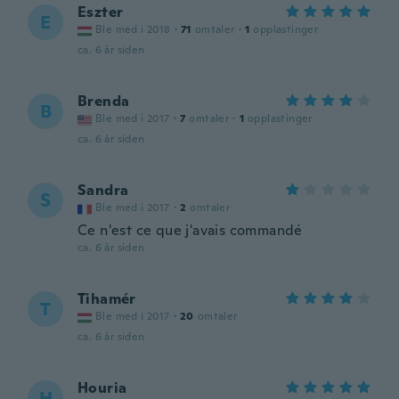
Eszter
E
Ble med i 2018
·
71
omtaler
·
1
opplastinger
ca. 6 år siden
Brenda
B
Ble med i 2017
·
7
omtaler
·
1
opplastinger
ca. 6 år siden
Sandra
S
Ble med i 2017
·
2
omtaler
Ce n'est ce que j'avais commandé
ca. 6 år siden
Tihamér
T
Ble med i 2017
·
20
omtaler
ca. 6 år siden
Houria
H