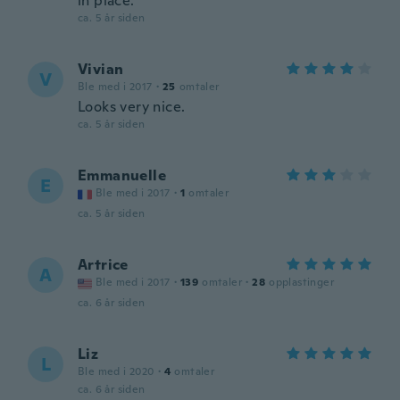
in place.
ca. 5 år siden
Vivian
V
Ble med i 2017
·
25
omtaler
Looks very nice.
ca. 5 år siden
Emmanuelle
E
Ble med i 2017
·
1
omtaler
ca. 5 år siden
Artrice
A
Ble med i 2017
·
139
omtaler
·
28
opplastinger
ca. 6 år siden
Liz
L
Ble med i 2020
·
4
omtaler
ca. 6 år siden