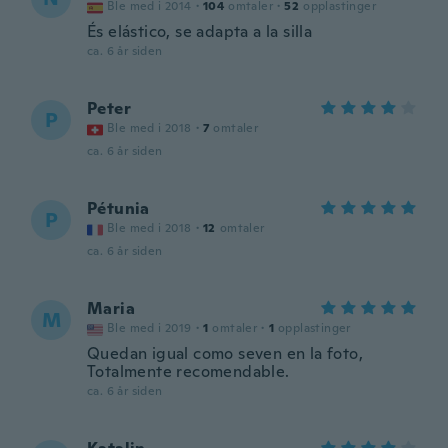
Ble med i 2014
·
104
omtaler
·
52
opplastinger
És elástico, se adapta a la silla
ca. 6 år siden
Peter
P
Ble med i 2018
·
7
omtaler
ca. 6 år siden
Pétunia
P
Ble med i 2018
·
12
omtaler
ca. 6 år siden
Maria
M
Ble med i 2019
·
1
omtaler
·
1
opplastinger
Quedan igual como seven en la foto,
Totalmente recomendable.
ca. 6 år siden