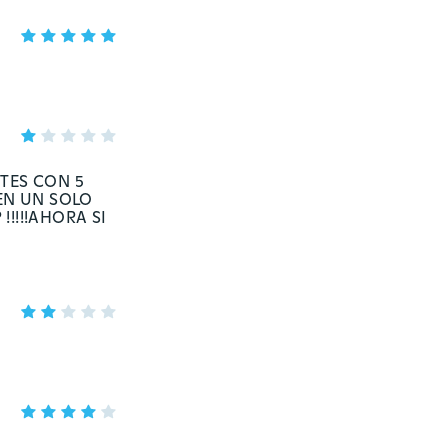
ETES CON 5
EN UN SOLO
!!!!AHORA SI