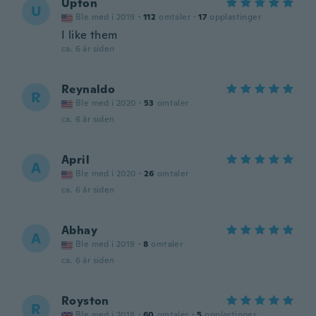
Upton
U
Ble med i 2019
·
112
omtaler
·
17
opplastinger
I like them
ca. 6 år siden
Reynaldo
R
Ble med i 2020
·
53
omtaler
ca. 6 år siden
April
A
Ble med i 2020
·
26
omtaler
ca. 6 år siden
Abhay
A
Ble med i 2019
·
8
omtaler
ca. 6 år siden
Royston
R
Ble med i 2018
·
60
omtaler
·
5
opplastinger