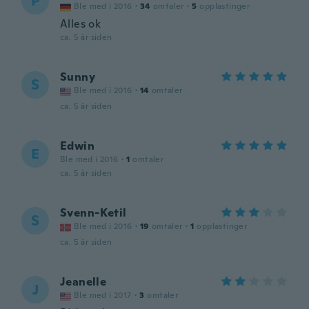
P
Ble med i 2016
·
34
omtaler
·
5
opplastinger
Alles ok
ca. 5 år siden
Sunny
S
Ble med i 2016
·
14
omtaler
ca. 5 år siden
Edwin
E
Ble med i 2016
·
1
omtaler
ca. 5 år siden
Svenn-Ketil
S
Ble med i 2016
·
19
omtaler
·
1
opplastinger
ca. 5 år siden
Jeanelle
J
Ble med i 2017
·
3
omtaler