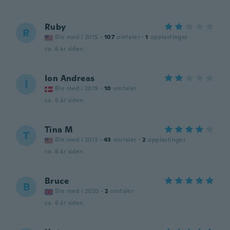
Ruby
R
Ble med i 2015
·
107
omtaler
·
1
opplastinger
ca. 6 år siden
Ion Andreas
I
Ble med i 2019
·
10
omtaler
ca. 6 år siden
Tina M
T
Ble med i 2013
·
43
omtaler
·
2
opplastinger
ca. 6 år siden
Bruce
B
Ble med i 2020
·
2
omtaler
ca. 6 år siden