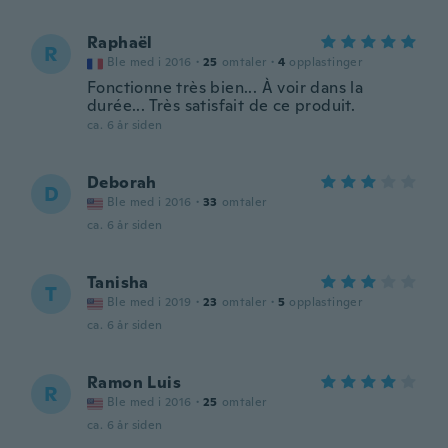
Raphaël
R
Ble med i 2016
·
25
omtaler
·
4
opplastinger
Fonctionne très bien... À voir dans la
durée... Très satisfait de ce produit.
ca. 6 år siden
Deborah
D
Ble med i 2016
·
33
omtaler
ca. 6 år siden
Tanisha
T
Ble med i 2019
·
23
omtaler
·
5
opplastinger
ca. 6 år siden
Ramon Luis
R
Ble med i 2016
·
25
omtaler
ca. 6 år siden