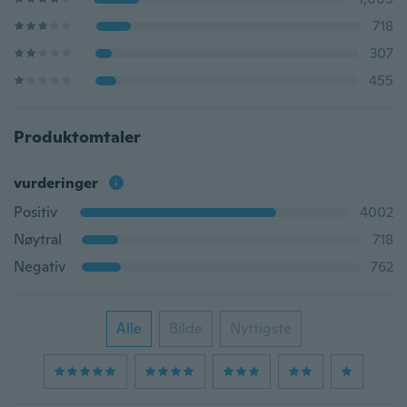
718
307
455
Produktomtaler
vurderinger
Positiv
4002
Nøytral
718
Negativ
762
Alle
Bilde
Nyttigste