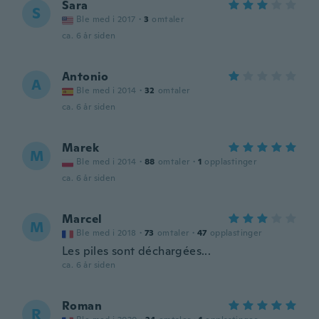
Sara
S
Ble med i 2017
·
3
omtaler
ca. 6 år siden
Antonio
A
Ble med i 2014
·
32
omtaler
ca. 6 år siden
Marek
M
Ble med i 2014
·
88
omtaler
·
1
opplastinger
ca. 6 år siden
Marcel
M
Ble med i 2018
·
73
omtaler
·
47
opplastinger
Les piles sont déchargées...
ca. 6 år siden
Roman
R