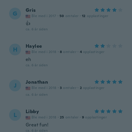
Gris
G
Ble med i 2017
·
50
omtaler
·
12
opplastinger
👍
ca. 6 år siden
Haylee
H
Ble med i 2018
·
8
omtaler
·
4
opplastinger
eh
ca. 6 år siden
Jonathan
J
Ble med i 2018
·
3
omtaler
·
2
opplastinger
ca. 6 år siden
Libby
L
Ble med i 2018
·
25
omtaler
·
9
opplastinger
Great fun!
ca. 6 år siden