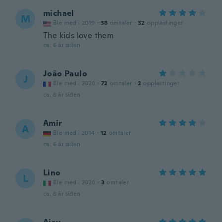
michael
M
Ble med i 2019
·
38
omtaler
·
32
opplastinger
The kids love them
ca. 6 år siden
João Paulo
J
Ble med i 2020
·
72
omtaler
·
2
opplastinger
ca. 6 år siden
Amir
A
Ble med i 2014
·
12
omtaler
ca. 6 år siden
Lino
L
Ble med i 2020
·
3
omtaler
ca. 6 år siden