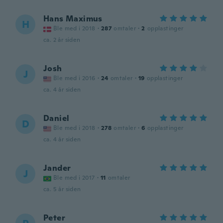
Hans Maximus
H
Ble med i 2018
·
287
omtaler
·
2
opplastinger
ca. 2 år siden
Josh
J
Ble med i 2016
·
24
omtaler
·
19
opplastinger
ca. 4 år siden
Daniel
D
Ble med i 2018
·
278
omtaler
·
6
opplastinger
ca. 4 år siden
Jander
J
Ble med i 2017
·
11
omtaler
ca. 5 år siden
Peter