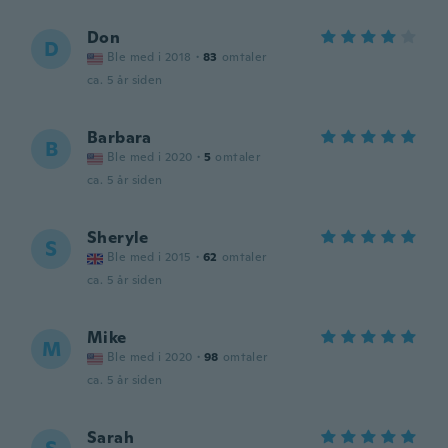
Don
D
Ble med i 2018
·
83
omtaler
ca. 5 år siden
Barbara
B
Ble med i 2020
·
5
omtaler
ca. 5 år siden
Sheryle
S
Ble med i 2015
·
62
omtaler
ca. 5 år siden
Mike
M
Ble med i 2020
·
98
omtaler
ca. 5 år siden
Sarah