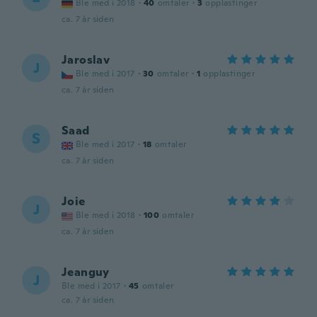
Ble med i 2018
·
40
omtaler
·
3
opplastinger
ca. 7 år siden
Jaroslav
J
Ble med i 2017
·
30
omtaler
·
1
opplastinger
ca. 7 år siden
Saad
S
Ble med i 2017
·
18
omtaler
ca. 7 år siden
Joie
J
Ble med i 2018
·
100
omtaler
ca. 7 år siden
Jeanguy
J
Ble med i 2017
·
45
omtaler
ca. 7 år siden