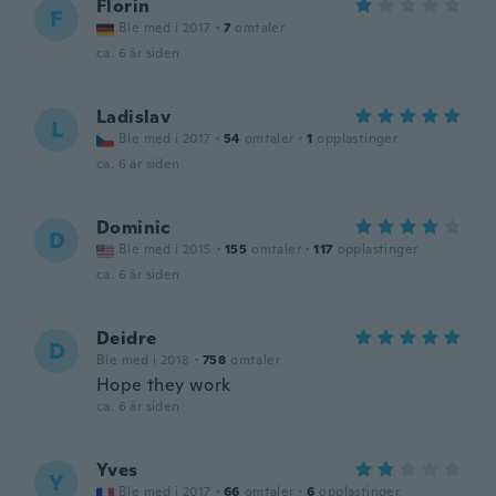
Florin
F
Ble med i 2017
·
7
omtaler
ca. 6 år siden
Ladislav
L
Ble med i 2017
·
54
omtaler
·
1
opplastinger
ca. 6 år siden
Dominic
D
Ble med i 2015
·
155
omtaler
·
117
opplastinger
ca. 6 år siden
Deidre
D
Ble med i 2018
·
758
omtaler
Hope they work
ca. 6 år siden
Yves
Y
Ble med i 2017
·
66
omtaler
·
6
opplastinger