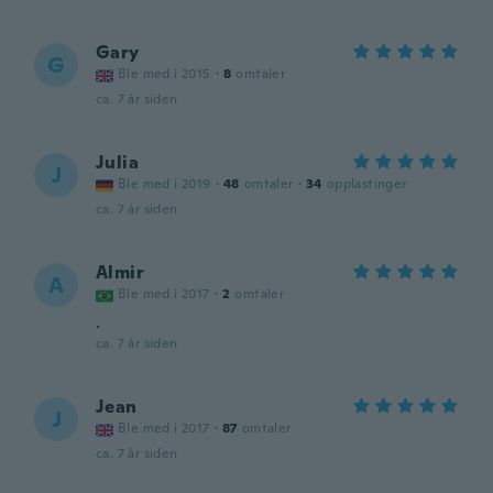
Gary
G
Ble med i 2015
·
8
omtaler
ca. 7 år siden
Julia
J
Ble med i 2019
·
48
omtaler
·
34
opplastinger
ca. 7 år siden
Almir
A
Ble med i 2017
·
2
omtaler
.
ca. 7 år siden
Jean
J
Ble med i 2017
·
87
omtaler
ca. 7 år siden