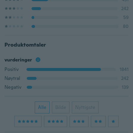
242
59
80
Produktomtaler
vurderinger
Positiv
1841
Nøytral
242
Negativ
139
Alle
Bilde
Nyttigste