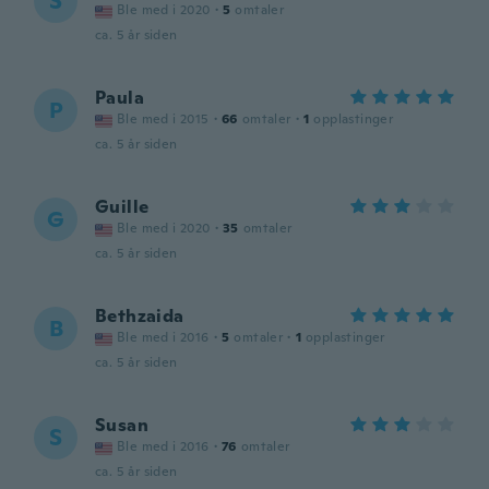
S
Ble med i 2020
·
5
omtaler
ca. 5 år siden
Paula
P
Ble med i 2015
·
66
omtaler
·
1
opplastinger
ca. 5 år siden
Guille
G
Ble med i 2020
·
35
omtaler
ca. 5 år siden
Bethzaida
B
Ble med i 2016
·
5
omtaler
·
1
opplastinger
ca. 5 år siden
Susan
S
Ble med i 2016
·
76
omtaler
ca. 5 år siden