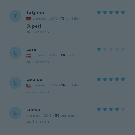
Tatjana
T
Ble med i 2016
·
13
omtaler
Super!
ca. 5 år siden
Lars
L
Ble med i 2017
·
26
omtaler
ca. 5 år siden
Louise
L
Ble med i 2019
·
19
omtaler
ca. 5 år siden
Leesa
L
Ble med i 2016
·
56
omtaler
ca. 5 år siden