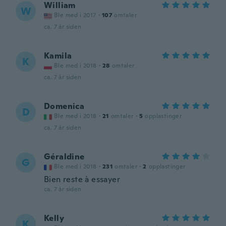
William
W
Ble med i 2017
·
107
omtaler
ca. 7 år siden
Kamila
K
Ble med i 2018
·
28
omtaler
ca. 7 år siden
Domenica
D
Ble med i 2018
·
21
omtaler
·
5
opplastinger
ca. 7 år siden
Géraldine
G
Ble med i 2018
·
231
omtaler
·
2
opplastinger
Bien reste à essayer
ca. 7 år siden
Kelly
K