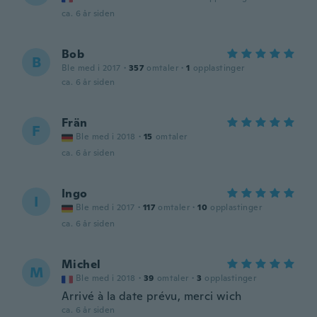
ca. 6 år siden
Bob
B
Ble med i 2017
·
357
omtaler
·
1
opplastinger
ca. 6 år siden
Frän
F
Ble med i 2018
·
15
omtaler
ca. 6 år siden
Ingo
I
Ble med i 2017
·
117
omtaler
·
10
opplastinger
ca. 6 år siden
Michel
M
Ble med i 2018
·
39
omtaler
·
3
opplastinger
Arrivé à la date prévu, merci wich
ca. 6 år siden