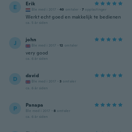
Erik
E
Ble med i 2017
·
40
omtaler
·
7
opplastinger
Werkt echt goed en makkelijk te bedienen
ca. 5 år siden
john
J
Ble med i 2017
·
12
omtaler
very good
ca. 6 år siden
david
D
Ble med i 2017
·
3
omtaler
ca. 6 år siden
Panapa
P
Ble med i 2017
·
8
omtaler
ca. 6 år siden