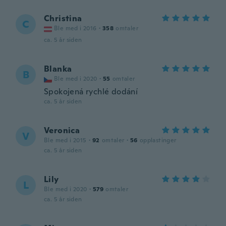
Christina
C
Ble med i 2016
·
358
omtaler
ca. 5 år siden
Blanka
B
Ble med i 2020
·
55
omtaler
Spokojená rychlé dodání
ca. 5 år siden
Veronica
V
Ble med i 2015
·
92
omtaler
·
56
opplastinger
ca. 5 år siden
Lily
L
Ble med i 2020
·
579
omtaler
ca. 5 år siden