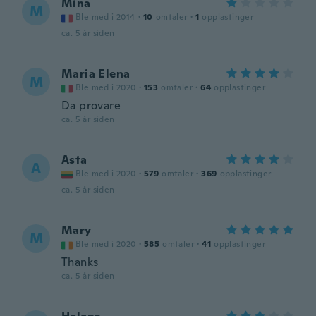
Mina
M
Ble med i 2014
·
10
omtaler
·
1
opplastinger
ca. 5 år siden
Maria Elena
M
Ble med i 2020
·
153
omtaler
·
64
opplastinger
Da provare
ca. 5 år siden
Asta
A
Ble med i 2020
·
579
omtaler
·
369
opplastinger
ca. 5 år siden
Mary
M
Ble med i 2020
·
585
omtaler
·
41
opplastinger
Thanks
ca. 5 år siden