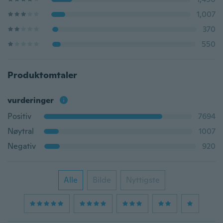
1,007
370
550
Produktomtaler
vurderinger
Positiv
7694
Nøytral
1007
Negativ
920
Alle
Bilde
Nyttigste