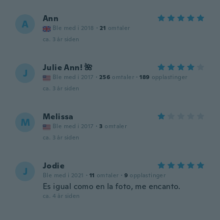
Ann
A
Ble med i 2018
·
21
omtaler
ca. 3 år siden
Julie Ann! 🌺
J
Ble med i 2017
·
256
omtaler
·
189
opplastinger
ca. 3 år siden
Melissa
M
Ble med i 2017
·
3
omtaler
ca. 3 år siden
Jodie
J
Ble med i 2021
·
11
omtaler
·
9
opplastinger
Es igual como en la foto, me encanto.
ca. 4 år siden