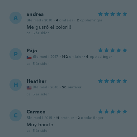
andrea
A
Ble med i 2018
·
4
omtaler
·
2
opplastinger
Me gustó el color!!!
ca. 5 år siden
Pája
P
Ble med i 2017
·
162
omtaler
·
6
opplastinger
ca. 5 år siden
Heather
H
Ble med i 2018
·
56
omtaler
ca. 5 år siden
Carmen
C
Ble med i 2015
·
11
omtaler
·
2
opplastinger
Muy bonito
ca. 5 år siden