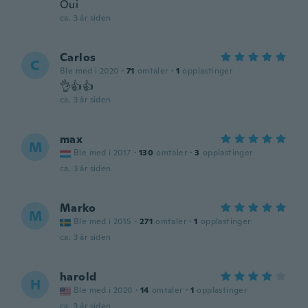
Oui
ca. 3 år siden
Carlos
C
Ble med i 2020
·
71
omtaler
·
1
opplastinger
👌👍👍
ca. 3 år siden
max
M
Ble med i 2017
·
130
omtaler
·
3
opplastinger
ca. 3 år siden
Marko
M
Ble med i 2015
·
271
omtaler
·
1
opplastinger
ca. 3 år siden
harold
H
Ble med i 2020
·
14
omtaler
·
1
opplastinger
ca. 3 år siden