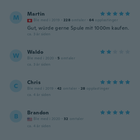
Martin
M
Ble med i 2019
·
228
omtaler
·
64
opplastinger
Gut, würde gerne Spule mit 1000m kaufen.
ca. 3 år siden
Waldo
W
Ble med i 2020
·
5
omtaler
ca. 3 år siden
Chris
C
Ble med i 2019
·
42
omtaler
·
28
opplastinger
ca. 4 år siden
Brandon
B
Ble med i 2020
·
32
omtaler
ca. 4 år siden