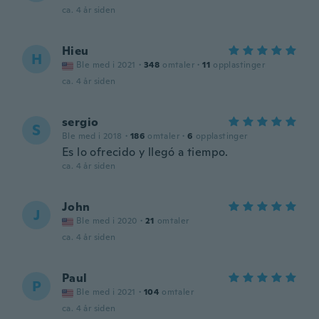
ca. 4 år siden
Hieu
H
Ble med i 2021
·
348
omtaler
·
11
opplastinger
ca. 4 år siden
sergio
S
Ble med i 2018
·
186
omtaler
·
6
opplastinger
Es lo ofrecido y llegó a tiempo.
ca. 4 år siden
John
J
Ble med i 2020
·
21
omtaler
ca. 4 år siden
Paul
P
Ble med i 2021
·
104
omtaler
ca. 4 år siden