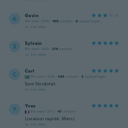
Gavin
G
Ble med i 2020
·
160
omtaler
·
6
opplastinger
ca. 3 år siden
Sylvain
S
Ble med i 2021
·
279
omtaler
ca. 3 år siden
Carl
C
Ble med i 2018
·
345
omtaler
·
5
opplastinger
Som förväntat.
ca. 3 år siden
Yves
Y
Ble med i 2017
·
47
omtaler
Livraison rapide. Merci.
ca. 3 år siden