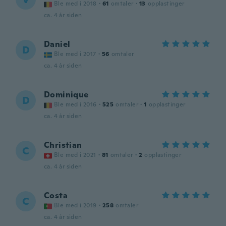
Ble med i 2018
·
61
omtaler
·
13
opplastinger
ca. 4 år siden
Daniel
D
Ble med i 2017
·
56
omtaler
ca. 4 år siden
Dominique
D
Ble med i 2016
·
525
omtaler
·
1
opplastinger
ca. 4 år siden
Christian
C
Ble med i 2021
·
81
omtaler
·
2
opplastinger
ca. 4 år siden
Costa
C
Ble med i 2019
·
258
omtaler
ca. 4 år siden