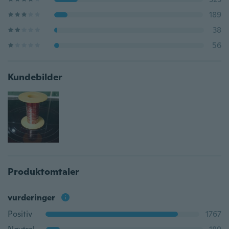
189
38
56
Kundebilder
Produktomtaler
vurderinger
Positiv
1767