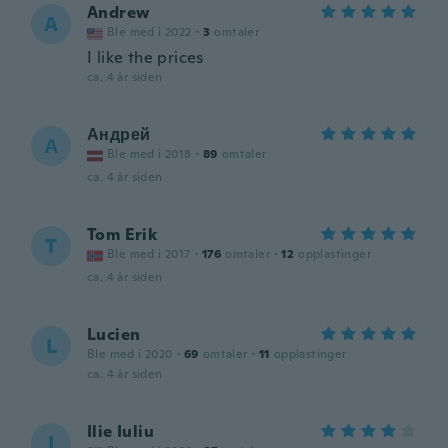
Andrew
A
Ble med i 2022
·
3
omtaler
I like the prices
ca. 4 år siden
Андрей
А
Ble med i 2018
·
89
omtaler
ca. 4 år siden
Tom Erik
T
Ble med i 2017
·
176
omtaler
·
12
opplastinger
ca. 4 år siden
Lucien
L
Ble med i 2020
·
69
omtaler
·
11
opplastinger
ca. 4 år siden
Ilie Iuliu
I