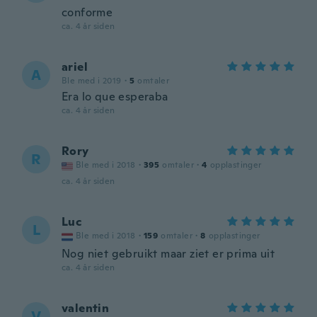
conforme
ca. 4 år siden
ariel
A
Ble med i 2019
·
5
omtaler
Era lo que esperaba
ca. 4 år siden
Rory
R
Ble med i 2018
·
395
omtaler
·
4
opplastinger
ca. 4 år siden
Luc
L
Ble med i 2018
·
159
omtaler
·
8
opplastinger
Nog niet gebruikt maar ziet er prima uit
ca. 4 år siden
valentin
V