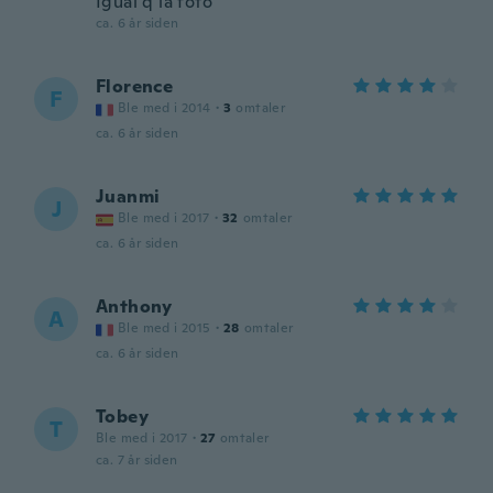
Igual q la foto
ca. 6 år siden
Florence
F
Ble med i 2014
·
3
omtaler
ca. 6 år siden
Juanmi
J
Ble med i 2017
·
32
omtaler
ca. 6 år siden
Anthony
A
Ble med i 2015
·
28
omtaler
ca. 6 år siden
Tobey
T
Ble med i 2017
·
27
omtaler
ca. 7 år siden