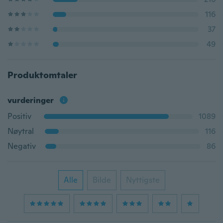
116
37
49
Produktomtaler
vurderinger
Positiv
1089
Nøytral
116
Negativ
86
Alle
Bilde
Nyttigste