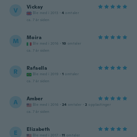
Vickay
V
Ble med i 2013
·
4
omtaler
ca. 7 år siden
Moira
M
Ble med i 2016
·
10
omtaler
ca. 7 år siden
Rafaella
R
Ble med i 2019
·
1
omtaler
ca. 7 år siden
Amber
A
Ble med i 2016
·
24
omtaler
·
2
opplastinger
ca. 7 år siden
Elizabeth
E
Ble med i 2017
·
11
omtaler