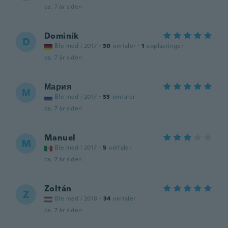
ca. 7 år siden
Dominik
D
Ble med i 2017
·
30
omtaler
·
1
opplastinger
ca. 7 år siden
Мария
М
Ble med i 2017
·
33
omtaler
ca. 7 år siden
Manuel
M
Ble med i 2017
·
5
omtaler
ca. 7 år siden
Zoltán
Z
Ble med i 2018
·
34
omtaler
ca. 7 år siden