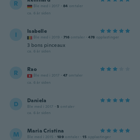
R
Ble med i 2017
·
84
omtaler
ca. 6 år siden
Isabelle
I
Ble med i 2019
·
716
omtaler
·
478
opplastinger
3 bons pinceaux
ca. 6 år siden
Rao
R
Ble med i 2017
·
47
omtaler
ca. 6 år siden
Daniela
D
Ble med i 2017
·
5
omtaler
ca. 6 år siden
Maria Cristina
M
Ble med i 2015
·
109
omtaler
·
15
opplastinger