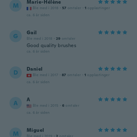
Marie-Hélène
M
Ble med i 2018
·
57
omtaler
·
1
opplastinger
ca. 6 år siden
Gail
G
Ble med i 2018
·
29
omtaler
Good quality brushes
ca. 6 år siden
Daniel
D
Ble med i 2017
·
87
omtaler
·
1
opplastinger
ca. 6 år siden
A
A
Ble med i 2015
·
6
omtaler
ca. 6 år siden
Miguel
M
Ble med i 2019
·
2
omtaler