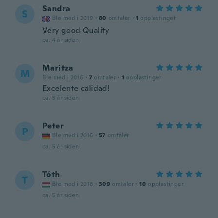
Sandra
S
Ble med i 2019
·
80
omtaler
·
1
opplastinger
Very good Quality
ca. 4 år siden
Maritza
M
Ble med i 2016
·
7
omtaler
·
1
opplastinger
Excelente calidad!
ca. 5 år siden
Peter
P
Ble med i 2016
·
57
omtaler
ca. 5 år siden
Tóth
T
Ble med i 2018
·
309
omtaler
·
10
opplastinger
ca. 5 år siden