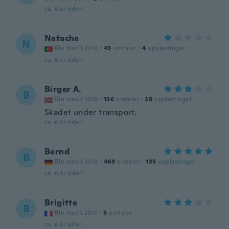
ca. 6 år siden
Natacha
N
Ble med i 2018
·
43
omtaler
·
4
opplastinger
ca. 6 år siden
Birger A.
B
Ble med i 2019
·
136
omtaler
·
28
opplastinger
Skadet under transport.
ca. 6 år siden
Bernd
B
Ble med i 2018
·
469
omtaler
·
135
opplastinger
ca. 6 år siden
Brigitte
B
Ble med i 2017
·
5
omtaler
ca. 6 år siden