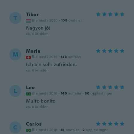
Tibor
T
Ble med i 2020
·
109
omtaler
Nagyon jó!
ca. 6 år siden
Maria
M
Ble med i 2014
·
138
omtaler
Ich bin sehr zufrieden.
ca. 6 år siden
Leo
L
Ble med i 2018
·
146
omtaler
·
80
opplastinger
Muito bonito
ca. 6 år siden
Carlos
C
Ble med i 2018
·
18
omtaler
·
2
opplastinger