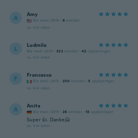
Amy
A
Ble med i 2019
·
6
omtaler
ca. 4 år siden
Ludmila
L
Ble med i 2019
·
322
omtaler
·
42
opplastinger
ca. 4 år siden
Francesco
F
Ble med i 2015
·
250
omtaler
·
5
opplastinger
ca. 4 år siden
Anita
A
Ble med i 2019
·
26
omtaler
·
13
opplastinger
Super 👍. Danke🤗
ca. 4 år siden