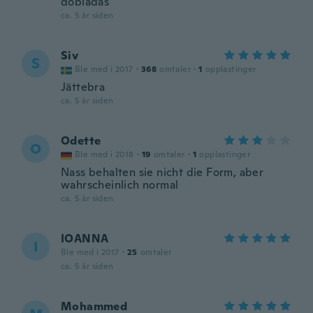
dobladas
ca. 5 år siden
Siv
S
Ble med i 2017
·
368
omtaler
·
1
opplastinger
Jättebra
ca. 5 år siden
Odette
O
Ble med i 2018
·
19
omtaler
·
1
opplastinger
Nass behalten sie nicht die Form, aber
wahrscheinlich normal
ca. 5 år siden
IOANNA
I
Ble med i 2017
·
25
omtaler
ca. 5 år siden
Mohammed