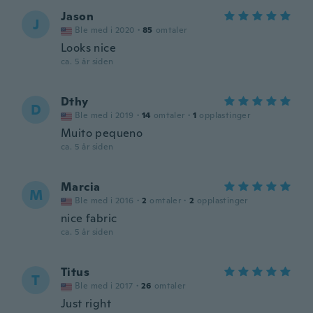
Jason
J
Ble med i 2020
·
85
omtaler
Looks nice
ca. 5 år siden
Dthy
D
Ble med i 2019
·
14
omtaler
·
1
opplastinger
Muito pequeno
ca. 5 år siden
Marcia
M
Ble med i 2016
·
2
omtaler
·
2
opplastinger
nice fabric
ca. 5 år siden
Titus
T
Ble med i 2017
·
26
omtaler
Just right