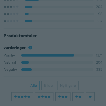
204
98
187
Produktomtaler
vurderinger
Positiv
1371
Nøytral
204
Negativ
285
Alle
Bilde
Nyttigste