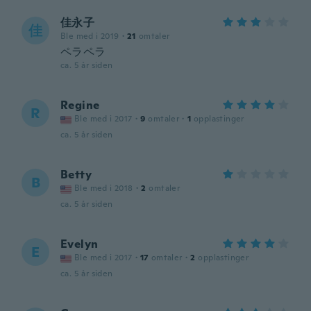
佳永子
佳
Ble med i 2019
·
21
omtaler
ペラペラ
ca. 5 år siden
Regine
R
Ble med i 2017
·
9
omtaler
·
1
opplastinger
ca. 5 år siden
Betty
B
Ble med i 2018
·
2
omtaler
ca. 5 år siden
Evelyn
E
Ble med i 2017
·
17
omtaler
·
2
opplastinger
ca. 5 år siden