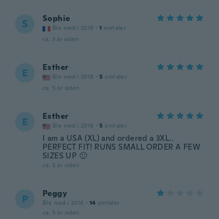
Sophie
S
Ble med i 2018
·
1
omtaler
ca. 3 år siden
Esther
E
Ble med i 2018
·
5
omtaler
ca. 5 år siden
Esther
E
Ble med i 2018
·
5
omtaler
I am a USA (XL) and ordered a 3XL..
PERFECT FIT! RUNS SMALL ORDER A FEW
SIZES UP 🙂
ca. 5 år siden
Peggy
P
Ble med i 2018
·
14
omtaler
ca. 5 år siden