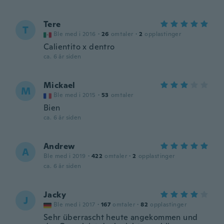
Tere
T
Ble med i 2016
·
26
omtaler
·
2
opplastinger
Calientito x dentro
ca. 6 år siden
Mickael
M
Ble med i 2015
·
53
omtaler
Bien
ca. 6 år siden
Andrew
A
Ble med i 2019
·
422
omtaler
·
2
opplastinger
ca. 6 år siden
Jacky
J
Ble med i 2017
·
167
omtaler
·
82
opplastinger
Sehr überrascht heute angekommen und