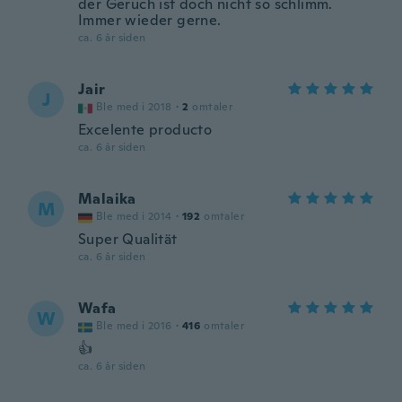
der Geruch ist doch nicht so schlimm.
Immer wieder gerne.
ca. 6 år siden
Jair
J
Ble med i 2018
·
2
omtaler
Excelente producto
ca. 6 år siden
Malaika
M
Ble med i 2014
·
192
omtaler
Super Qualität
ca. 6 år siden
Wafa
W
Ble med i 2016
·
416
omtaler
👍
ca. 6 år siden