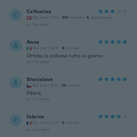
Catharina
C
Ble med i 2015
·
315
omtaler
·
4
opplastinger
ca. 3 år siden
Anna
A
Ble med i 2018
·
8
omtaler
Ottimo lo indosso tutto io giorno
ca. 4 år siden
Stanislava
S
Ble med i 2017
·
23
omtaler
Pěkné.
ca. 5 år siden
fabrice
F
Ble med i 2016
·
3
omtaler
ca. 5 år siden