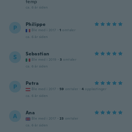
temp
ca. 6 år siden
Philippe
P
Ble med i 2017
·
1
omtaler
ca. 6 år siden
Sebastian
S
Ble med i 2019
·
3
omtaler
ca. 6 år siden
Petra
P
Ble med i 2017
·
59
omtaler
·
4
opplastinger
ca. 6 år siden
Ana
A
Ble med i 2017
·
23
omtaler
ca. 6 år siden