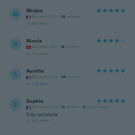
Mickie
M
Ble med i 2015
·
33
omtaler
ca. 6 år siden
Nicole
N
Ble med i 2017
·
15
omtaler
ca. 6 år siden
Aurélie
A
Ble med i 2015
·
28
omtaler
ca. 6 år siden
Sophie
S
Ble med i 2018
·
31
omtaler
·
4
opplastinger
Très satisfaite
ca. 6 år siden