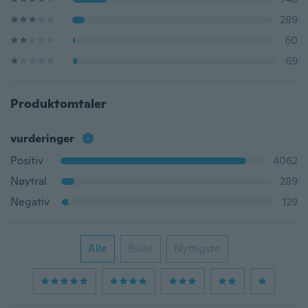
289
60
69
Produktomtaler
vurderinger
Positiv
4062
Nøytral
289
Negativ
129
Alle
Bilde
Nyttigste