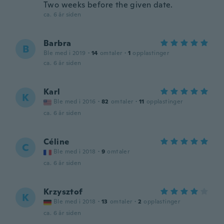
Two weeks before the given date.
ca. 6 år siden
Barbra
B
Ble med i 2019
·
14
omtaler
·
1
opplastinger
ca. 6 år siden
Karl
K
Ble med i 2016
·
82
omtaler
·
11
opplastinger
ca. 6 år siden
Céline
C
Ble med i 2018
·
9
omtaler
ca. 6 år siden
Krzysztof
K
Ble med i 2018
·
13
omtaler
·
2
opplastinger
ca. 6 år siden