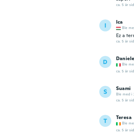
ca. 5 år si
Ica
I
Ble me
Ez a te
ca. 5 år si
Daniel
D
Ble me
ca. 5 år si
Suami
S
Ble med i 
ca. 5 år si
Teresa
T
Ble me
ca. 5 år si