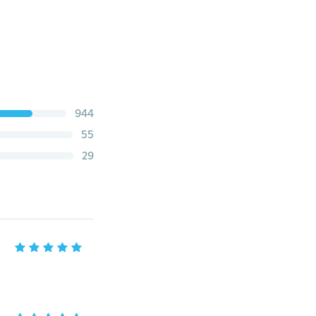
944
55
29