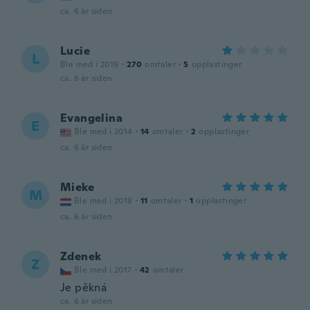
ca. 6 år siden
Lucie
L
Ble med i 2019
·
270
omtaler
·
5
opplastinger
ca. 6 år siden
Evangelina
E
Ble med i 2014
·
14
omtaler
·
2
opplastinger
ca. 6 år siden
Mieke
M
Ble med i 2018
·
11
omtaler
·
1
opplastinger
ca. 6 år siden
Zdenek
Z
Ble med i 2017
·
42
omtaler
Je pěkná
ca. 6 år siden