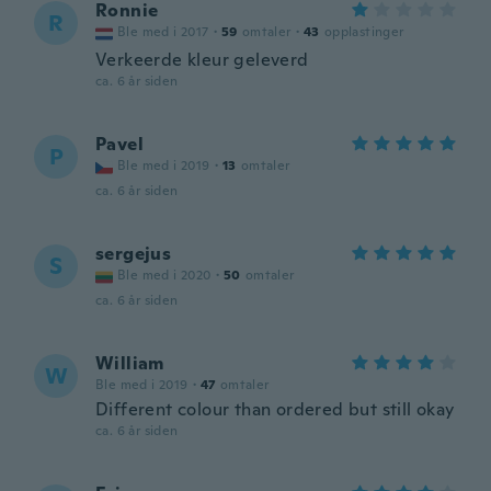
Ronnie
R
Ble med i 2017
·
59
omtaler
·
43
opplastinger
Verkeerde kleur geleverd
ca. 6 år siden
Pavel
P
Ble med i 2019
·
13
omtaler
ca. 6 år siden
sergejus
S
Ble med i 2020
·
50
omtaler
ca. 6 år siden
William
W
Ble med i 2019
·
47
omtaler
Different colour than ordered but still okay
ca. 6 år siden