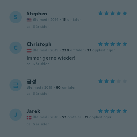
Stephen
S
Ble med i 2014
·
15
omtaler
ca. 6 år siden
Christoph
C
Ble med i 2019
·
238
omtaler
·
31
opplastinger
Immer gerne wieder!
ca. 6 år siden
금성
금
Ble med i 2019
·
80
omtaler
ca. 6 år siden
Jarek
J
Ble med i 2018
·
57
omtaler
·
11
opplastinger
ca. 6 år siden