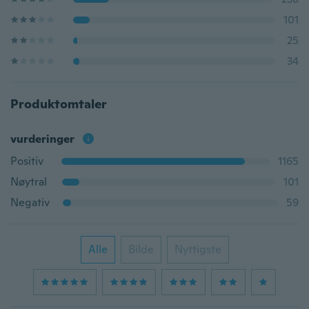
101
25
34
Produktomtaler
vurderinger
Positiv
1165
Nøytral
101
Negativ
59
Alle
Bilde
Nyttigste