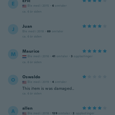
Eric
E
Ble med i 2015
·
6
omtaler
ca. 6 år siden
Juan
J
Ble med i 2018
·
69
omtaler
ca. 6 år siden
Maurice
M
Ble med i 2016
·
41
omtaler
·
3
opplastinger
ca. 6 år siden
Oswaldo
O
Ble med i 2019
·
4
omtaler
This item is was damaged..
ca. 6 år siden
allen
A
Ble med i 2018
·
129
omtaler
·
2
opplastinger