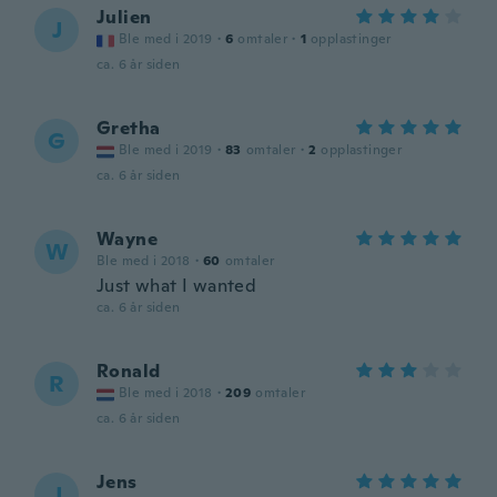
Julien
J
Ble med i 2019
·
6
omtaler
·
1
opplastinger
ca. 6 år siden
Gretha
G
Ble med i 2019
·
83
omtaler
·
2
opplastinger
ca. 6 år siden
Wayne
W
Ble med i 2018
·
60
omtaler
Just what I wanted
ca. 6 år siden
Ronald
R
Ble med i 2018
·
209
omtaler
ca. 6 år siden
Jens
J