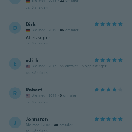
Ble med i 2018
·
22
omtaler
ca. 6 år siden
Dirk
D
Ble med i 2019
·
46
omtaler
Alles super
ca. 6 år siden
edith
E
Ble med i 2017
·
53
omtaler
·
5
opplastinger
ca. 6 år siden
Robert
R
Ble med i 2019
·
3
omtaler
ca. 6 år siden
Johnston
J
Ble med i 2018
·
48
omtaler
ca. 6 år siden