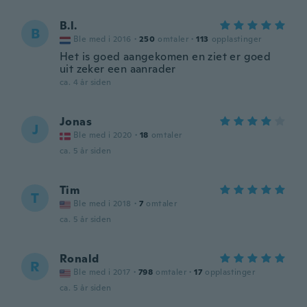
B.l.
B
Ble med i 2016
·
250
omtaler
·
113
opplastinger
Het is goed aangekomen en ziet er goed
uit zeker een aanrader
ca. 4 år siden
Jonas
J
Ble med i 2020
·
18
omtaler
ca. 5 år siden
Tim
T
Ble med i 2018
·
7
omtaler
ca. 5 år siden
Ronald
R
Ble med i 2017
·
798
omtaler
·
17
opplastinger
ca. 5 år siden