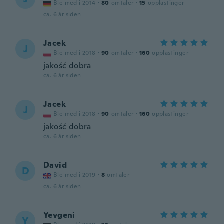
Ble med i 2014
·
80
omtaler
·
15
opplastinger
ca. 6 år siden
Jacek
J
Ble med i 2018
·
90
omtaler
·
160
opplastinger
jakość dobra
ca. 6 år siden
Jacek
J
Ble med i 2018
·
90
omtaler
·
160
opplastinger
jakość dobra
ca. 6 år siden
David
D
Ble med i 2019
·
8
omtaler
ca. 6 år siden
Yevgeni
Y