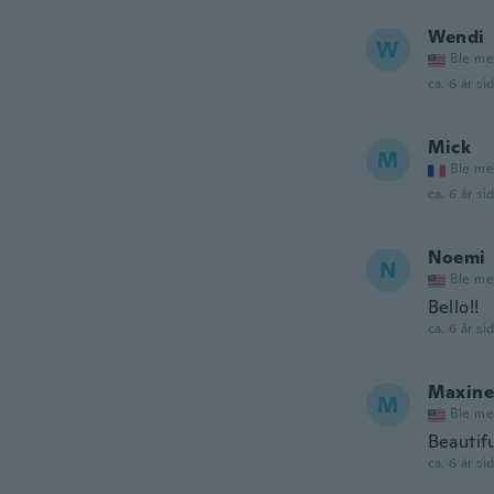
Wendi
W
Ble me
ca. 6 år si
Mick
M
Ble me
ca. 6 år si
Noemi
N
Ble me
Bello!!
ca. 6 år si
Maxine
M
Ble me
Beautifu
ca. 6 år si