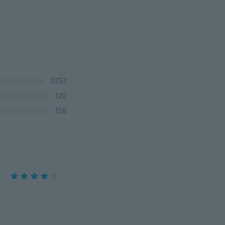
1057
120
158