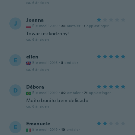
ca. 6 år siden
Joanna
J
Ble med i 2019
·
28
omtaler
·
1
opplastinger
Towar uszkodzony!
ca. 6 år siden
ellen
E
Ble med i 2016
·
3
omtaler
ca. 6 år siden
Débora
D
Ble med i 2019
·
80
omtaler
·
71
opplastinger
Muito bonito bem delicado
ca. 6 år siden
Emanuele
E
Ble med i 2019
·
10
omtaler