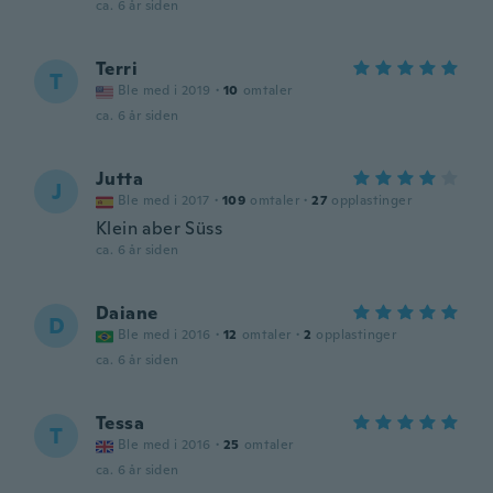
ca. 6 år siden
Terri
T
Ble med i 2019
·
10
omtaler
ca. 6 år siden
Jutta
J
Ble med i 2017
·
109
omtaler
·
27
opplastinger
Klein aber Süss
ca. 6 år siden
Daiane
D
Ble med i 2016
·
12
omtaler
·
2
opplastinger
ca. 6 år siden
Tessa
T
Ble med i 2016
·
25
omtaler
ca. 6 år siden