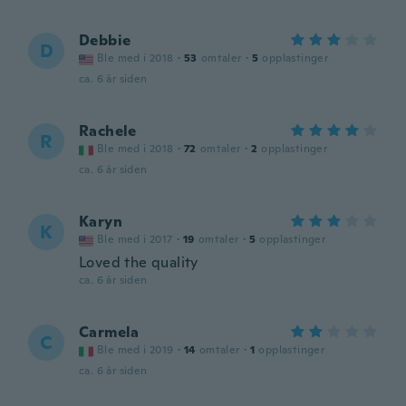
Debbie
D
Ble med i 2018
·
53
omtaler
·
5
opplastinger
ca. 6 år siden
Rachele
R
Ble med i 2018
·
72
omtaler
·
2
opplastinger
ca. 6 år siden
Karyn
K
Ble med i 2017
·
19
omtaler
·
5
opplastinger
Loved the quality
ca. 6 år siden
Carmela
C
Ble med i 2019
·
14
omtaler
·
1
opplastinger
ca. 6 år siden