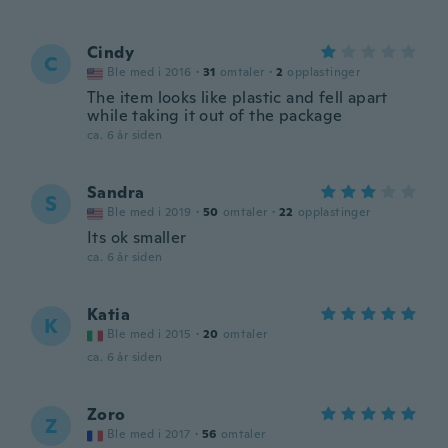
Cindy
C
Ble med i 2016
·
31
omtaler
·
2
opplastinger
The item looks like plastic and fell apart
while taking it out of the package
ca. 6 år siden
Sandra
S
Ble med i 2019
·
50
omtaler
·
22
opplastinger
Its ok smaller
ca. 6 år siden
Katia
K
Ble med i 2015
·
20
omtaler
ca. 6 år siden
Zoro
Z
Ble med i 2017
·
56
omtaler