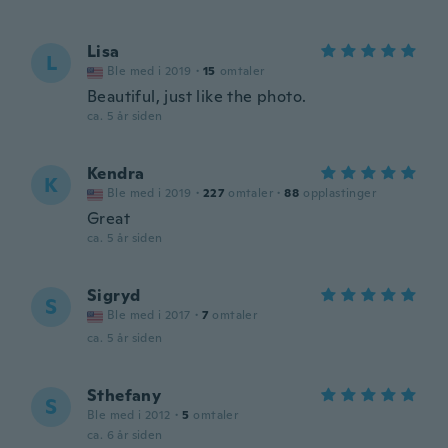
Lisa
L
Ble med i 2019
·
15
omtaler
Beautiful, just like the photo.
ca. 5 år siden
Kendra
K
Ble med i 2019
·
227
omtaler
·
88
opplastinger
Great
ca. 5 år siden
Sigryd
S
Ble med i 2017
·
7
omtaler
ca. 5 år siden
Sthefany
S
Ble med i 2012
·
5
omtaler
ca. 6 år siden