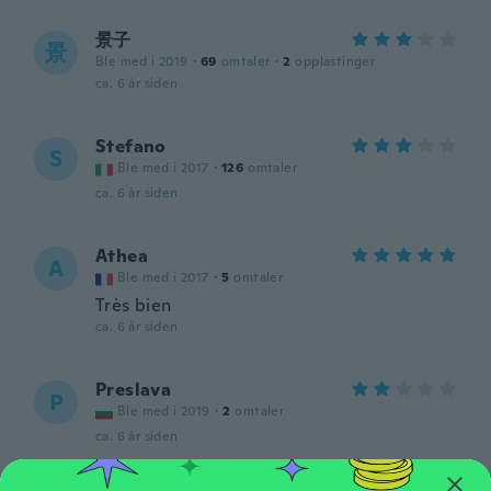
景子
景
Ble med i 2019
·
69
omtaler
·
2
opplastinger
ca. 6 år siden
Stefano
S
Ble med i 2017
·
126
omtaler
ca. 6 år siden
Athea
A
Ble med i 2017
·
5
omtaler
Très bien
ca. 6 år siden
Preslava
P
Ble med i 2019
·
2
omtaler
ca. 6 år siden