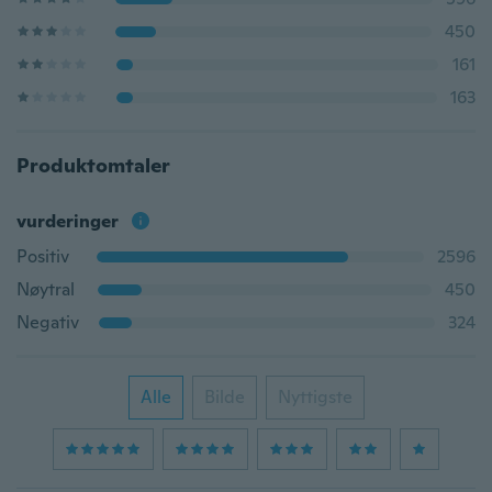
450
161
163
Produktomtaler
vurderinger
Positiv
2596
Nøytral
450
Negativ
324
Alle
Bilde
Nyttigste