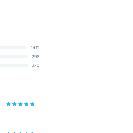
2412
298
270