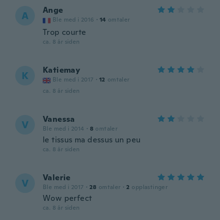
Ange
A
Ble med i 2016
·
14
omtaler
Trop courte
ca. 8 år siden
Katiemay
K
Ble med i 2017
·
12
omtaler
ca. 8 år siden
Vanessa
V
Ble med i 2014
·
8
omtaler
le tissus ma dessus un peu
ca. 8 år siden
Valerie
V
Ble med i 2017
·
28
omtaler
·
2
opplastinger
Wow perfect
ca. 8 år siden