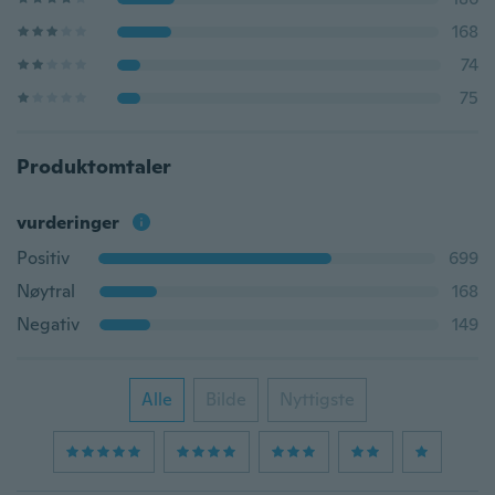
168
74
75
Produktomtaler
vurderinger
Positiv
699
Nøytral
168
Negativ
149
Alle
Bilde
Nyttigste