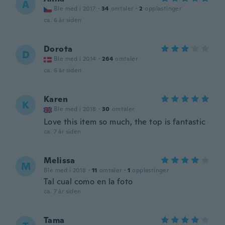
A
Ble med i 2017
·
34
omtaler
·
2
opplastinger
ca. 6 år siden
Dorota
D
Ble med i 2014
·
264
omtaler
ca. 6 år siden
Karen
K
Ble med i 2018
·
30
omtaler
Love this item so much, the top is fantastic
ca. 7 år siden
Melissa
M
Ble med i 2018
·
11
omtaler
·
1
opplastinger
Tal cual como en la foto
ca. 7 år siden
Tama