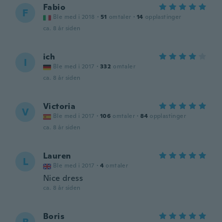
Fabio
F
Ble med i 2018
·
51
omtaler
·
14
opplastinger
ca. 8 år siden
ich
I
Ble med i 2017
·
332
omtaler
ca. 8 år siden
Victoria
V
Ble med i 2017
·
106
omtaler
·
84
opplastinger
ca. 8 år siden
Lauren
L
Ble med i 2017
·
4
omtaler
Nice dress
ca. 8 år siden
Boris