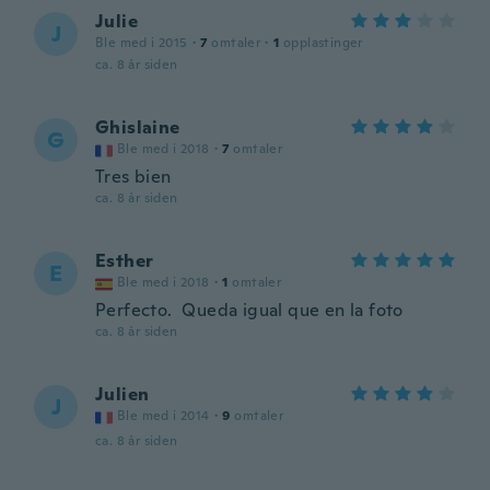
Julie
J
Ble med i 2015
·
7
omtaler
·
1
opplastinger
ca. 8 år siden
Ghislaine
G
Ble med i 2018
·
7
omtaler
Tres bien
ca. 8 år siden
Esther
E
Ble med i 2018
·
1
omtaler
Perfecto. Queda igual que en la foto
ca. 8 år siden
Julien
J
Ble med i 2014
·
9
omtaler
ca. 8 år siden