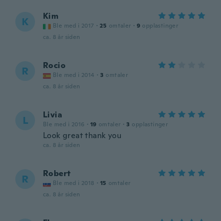
Kim
K
Ble med i 2017
·
25
omtaler
·
9
opplastinger
ca. 8 år siden
Rocio
R
Ble med i 2014
·
3
omtaler
ca. 8 år siden
Livia
L
Ble med i 2016
·
19
omtaler
·
3
opplastinger
Look great thank you
ca. 8 år siden
Robert
R
Ble med i 2018
·
15
omtaler
ca. 8 år siden