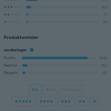
302
77
84
Produktomtaler
vurderinger
Positiv
3843
Nøytral
302
Negativ
161
Alle
Bilde
Nyttigste