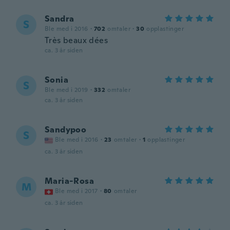
Sandra
S
Ble med i 2016
·
702
omtaler
·
30
opplastinger
Très beaux dées
ca. 3 år siden
Sonia
S
Ble med i 2019
·
332
omtaler
ca. 3 år siden
Sandypoo
S
Ble med i 2016
·
23
omtaler
·
1
opplastinger
ca. 3 år siden
Maria-Rosa
M
Ble med i 2017
·
80
omtaler
ca. 3 år siden