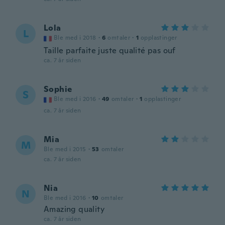
Lola
L
Ble med i 2018
·
6
omtaler
·
1
opplastinger
Taille parfaite juste qualité pas ouf
ca. 7 år siden
Sophie
S
Ble med i 2016
·
49
omtaler
·
1
opplastinger
ca. 7 år siden
Mia
M
Ble med i 2015
·
53
omtaler
ca. 7 år siden
Nia
N
Ble med i 2016
·
10
omtaler
Amazing quality
ca. 7 år siden