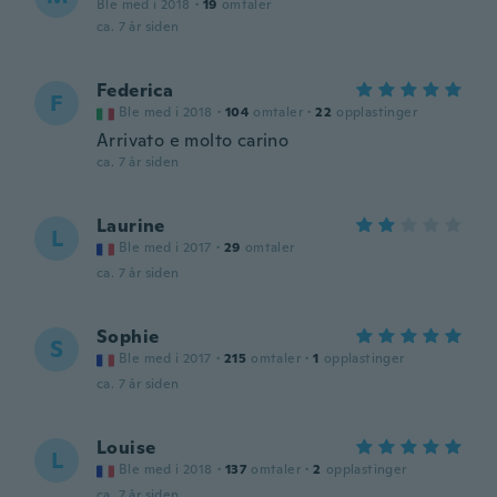
Ble med i 2018
·
19
omtaler
ca. 7 år siden
Federica
F
Ble med i 2018
·
104
omtaler
·
22
opplastinger
Arrivato e molto carino
ca. 7 år siden
Laurine
L
Ble med i 2017
·
29
omtaler
ca. 7 år siden
Sophie
S
Ble med i 2017
·
215
omtaler
·
1
opplastinger
ca. 7 år siden
Louise
L
Ble med i 2018
·
137
omtaler
·
2
opplastinger
ca. 7 år siden