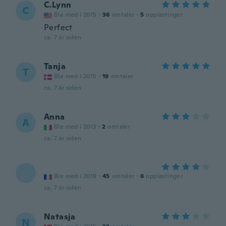
C.Lynn
C
Ble med i 2015
·
36
omtaler
·
5
opplastinger
Perfect
ca. 7 år siden
Tanja
T
Ble med i 2015
·
19
omtaler
ca. 7 år siden
Anna
A
Ble med i 2013
·
2
omtaler
ca. 7 år siden
Ble med i 2019
·
45
omtaler
·
6
opplastinger
ca. 7 år siden
Natasja
N