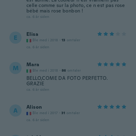
celle comme sur la photo, ce n est pas rose
bébé mais rose bonbon !
ca. 6 år siden
Elisa
E
Ble med i 2018
·
13
omtaler
ca. 6 år siden
Mara
M
Ble med i 2018
·
86
omtaler
BELLO,COME DA FOTO PERFETTO.
GRAZIE
ca. 6 år siden
Alison
A
Ble med i 2017
·
31
omtaler
ca. 6 år siden