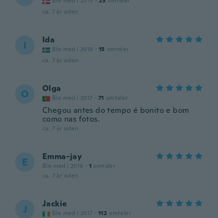
Ble med i 2015
·
23
omtaler
ca. 7 år siden
Ida
I
Ble med i 2018
·
15
omtaler
ca. 7 år siden
Olga
O
Ble med i 2017
·
71
omtaler
Chegou antes do tempo é bonito e bom
como nas fotos.
ca. 7 år siden
Emma-jay
E
Ble med i 2016
·
1
omtaler
ca. 7 år siden
Jackie
J
Ble med i 2017
·
112
omtaler