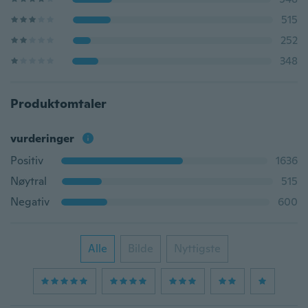
515
252
348
Produktomtaler
vurderinger
Positiv
1636
Nøytral
515
Negativ
600
Alle
Bilde
Nyttigste