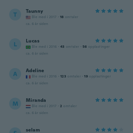
Taunny
T
Ble med i 2017
·
18
omtaler
ca. 6 år siden
Lucas
L
Ble med i 2016
·
43
omtaler
·
56
opplastinger
ca. 6 år siden
Adeline
A
Ble med i 2016
·
123
omtaler
·
19
opplastinger
ca. 6 år siden
Miranda
M
Ble med i 2017
·
2
omtaler
ca. 6 år siden
selam