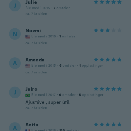
Julie
J
Ble med i 2015
·
7
omtaler
ca. 7 år siden
Noemi
N
Ble med i 2016
·
1
omtaler
ca. 7 år siden
Amanda
A
Ble med i 2015
·
6
omtaler
·
1
opplastinger
ca. 7 år siden
Jairo
J
Ble med i 2017
·
6
omtaler
·
5
opplastinger
Ajustável, super útil.
ca. 7 år siden
Anita
A
Ble med i 2018
·
116
omtaler