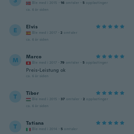
S
Ble med i 2015
·
16
omtaler
·
5
opplastinger
ca. 6 år siden
Elvis
E
Ble med i 2017
·
2
omtaler
ca. 6 år siden
Marco
M
Ble med i 2017
·
79
omtaler
·
5
opplastinger
Preis-Leistung ok
ca. 6 år siden
Tibor
T
Ble med i 2015
·
37
omtaler
·
2
opplastinger
ca. 6 år siden
Tatiana
T
Ble med i 2014
·
5
omtaler