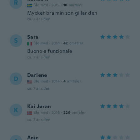
R
Ble med i 2015
·
18
omtaler
Mycket bra min son gillar den
ca. 7 år siden
Sara
S
Ble med i 2018
·
42
omtaler
Buono e funzionale
ca. 7 år siden
Darlene
D
Ble med i 2014
·
4
omtaler
ca. 7 år siden
Kai Jøran
K
Ble med i 2016
·
229
omtaler
ca. 7 år siden
Anie