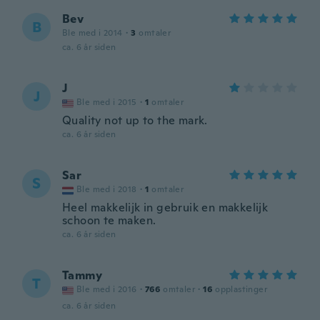
Bev
B
Ble med i 2014
·
3
omtaler
ca. 6 år siden
J
J
Ble med i 2015
·
1
omtaler
Quality not up to the mark.
ca. 6 år siden
Sar
S
Ble med i 2018
·
1
omtaler
Heel makkelijk in gebruik en makkelijk
schoon te maken.
ca. 6 år siden
Tammy
T
Ble med i 2016
·
766
omtaler
·
16
opplastinger
ca. 6 år siden