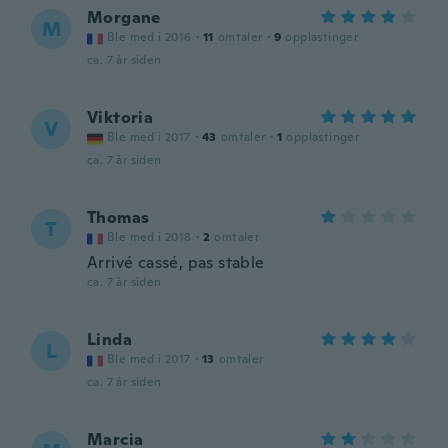
Morgane
M
Ble med i 2016
·
11
omtaler
·
9
opplastinger
ca. 7 år siden
Viktoria
V
Ble med i 2017
·
43
omtaler
·
1
opplastinger
ca. 7 år siden
Thomas
T
Ble med i 2018
·
2
omtaler
Arrivé cassé, pas stable
ca. 7 år siden
Linda
L
Ble med i 2017
·
13
omtaler
ca. 7 år siden
Marcia