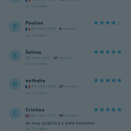
ca. 7 år siden
Pauline
P
Ble med i 2015
·
9
omtaler
ca. 7 år siden
Salima
S
Ble med i 2018
·
37
omtaler
ca. 7 år siden
nathalie
N
Ble med i 2014
·
27
omtaler
ca. 7 år siden
Cristina
C
Ble med i 2017
·
39
omtaler
es muy práctico y esta hermoso
ca. 7 år siden