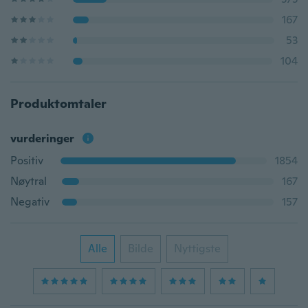
167
53
104
Produktomtaler
vurderinger
Positiv
1854
Nøytral
167
Negativ
157
Alle
Bilde
Nyttigste