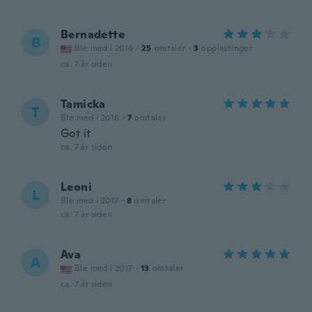
Bernadette
B
Ble med i 2016
·
25
omtaler
·
3
opplastinger
ca. 7 år siden
Tamicka
T
Ble med i 2016
·
7
omtaler
Got it
ca. 7 år siden
Leoni
L
Ble med i 2017
·
8
omtaler
ca. 7 år siden
Ava
A
Ble med i 2017
·
13
omtaler
ca. 7 år siden