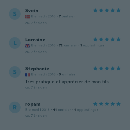
Svein
S
Ble med i 2016
·
7
omtaler
ca. 7 år siden
Lorraine
L
Ble med i 2016
·
72
omtaler
·
1
opplastinger
ca. 7 år siden
Stephanie
S
Ble med i 2016
·
3
omtaler
Tres pratique et apprécier de mon fils
ca. 7 år siden
ropam
R
Ble med i 2018
·
41
omtaler
·
1
opplastinger
ca. 7 år siden