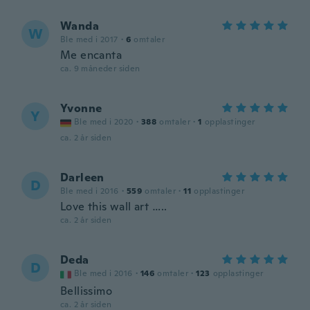
Wanda
W
Ble med i 2017
·
6
omtaler
Me encanta
ca. 9 måneder siden
Yvonne
Y
Ble med i 2020
·
388
omtaler
·
1
opplastinger
ca. 2 år siden
Darleen
D
Ble med i 2016
·
559
omtaler
·
11
opplastinger
Love this wall art …..
ca. 2 år siden
Deda
D
Ble med i 2016
·
146
omtaler
·
123
opplastinger
Bellissimo
ca. 2 år siden