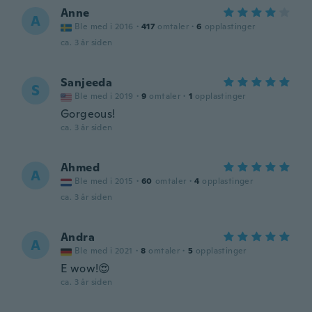
Anne
A
Ble med i 2016
·
417
omtaler
·
6
opplastinger
ca. 3 år siden
Sanjeeda
S
Ble med i 2019
·
9
omtaler
·
1
opplastinger
Gorgeous!
ca. 3 år siden
Ahmed
A
Ble med i 2015
·
60
omtaler
·
4
opplastinger
ca. 3 år siden
Andra
A
Ble med i 2021
·
8
omtaler
·
5
opplastinger
E wow!😍
ca. 3 år siden