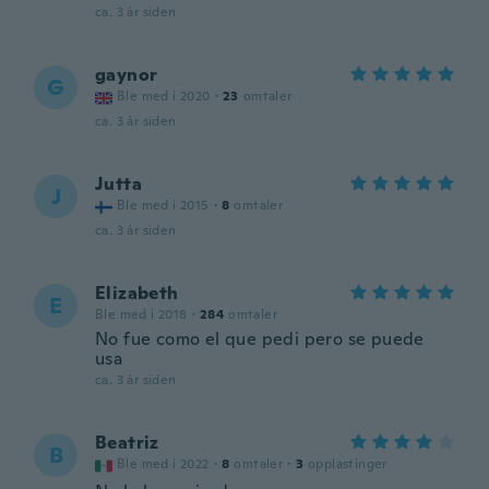
ca. 3 år siden
gaynor
G
Ble med i 2020
·
23
omtaler
ca. 3 år siden
Jutta
J
Ble med i 2015
·
8
omtaler
ca. 3 år siden
Elizabeth
E
Ble med i 2018
·
284
omtaler
No fue como el que pedi pero se puede
usa
ca. 3 år siden
Beatriz
B
Ble med i 2022
·
8
omtaler
·
3
opplastinger