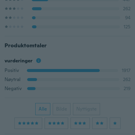
262
94
125
Produktomtaler
vurderinger
Positiv
1917
Nøytral
262
Negativ
219
Alle
Bilde
Nyttigste