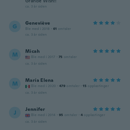
Grande Wish!!
ca. 3 år siden
Geneviève
G
Ble med i 2018
·
61
omtaler
ca. 3 år siden
Micah
M
Ble med i 2017
·
75
omtaler
ca. 3 år siden
María Elena
M
Ble med i 2020
·
479
omtaler
·
15
opplastinger
ca. 3 år siden
Jennifer
J
Ble med i 2014
·
95
omtaler
·
4
opplastinger
ca. 3 år siden