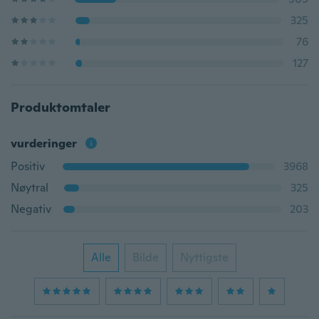
325
76
127
Produktomtaler
vurderinger
Positiv
3968
Nøytral
325
Negativ
203
Alle
Bilde
Nyttigste