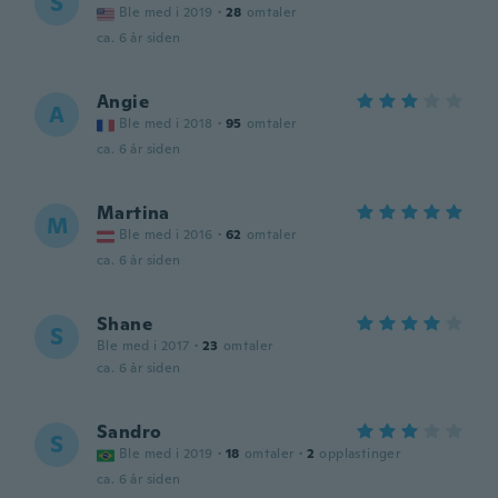
S
Ble med i 2019
·
28
omtaler
ca. 6 år siden
Angie
A
Ble med i 2018
·
95
omtaler
ca. 6 år siden
Martina
M
Ble med i 2016
·
62
omtaler
ca. 6 år siden
Shane
S
Ble med i 2017
·
23
omtaler
ca. 6 år siden
Sandro
S
Ble med i 2019
·
18
omtaler
·
2
opplastinger
ca. 6 år siden