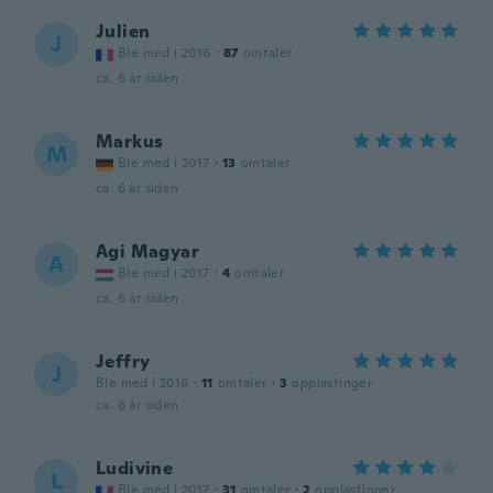
Julien
J
Ble med i 2016
·
87
omtaler
ca. 6 år siden
Markus
M
Ble med i 2017
·
13
omtaler
ca. 6 år siden
Agi Magyar
A
Ble med i 2017
·
4
omtaler
ca. 6 år siden
Jeffry
J
Ble med i 2016
·
11
omtaler
·
3
opplastinger
ca. 6 år siden
Ludivine
L
Ble med i 2017
·
31
omtaler
·
2
opplastinger