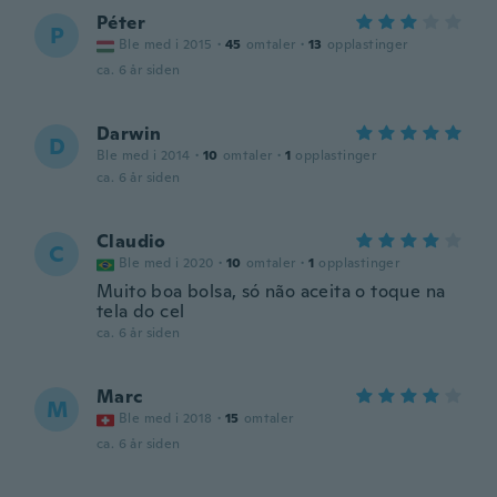
Péter
P
Ble med i 2015
·
45
omtaler
·
13
opplastinger
ca. 6 år siden
Darwin
D
Ble med i 2014
·
10
omtaler
·
1
opplastinger
ca. 6 år siden
Claudio
C
Ble med i 2020
·
10
omtaler
·
1
opplastinger
Muito boa bolsa, só não aceita o toque na
tela do cel
ca. 6 år siden
Marc
M
Ble med i 2018
·
15
omtaler
ca. 6 år siden