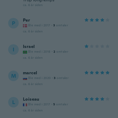
ca. 6 år siden
Per
P
Ble med i 2017
·
3
omtaler
ca. 6 år siden
Israel
I
Ble med i 2018
·
2
omtaler
ca. 6 år siden
marcel
M
Ble med i 2020
·
3
omtaler
ca. 6 år siden
Loiseau
L
Ble med i 2017
·
5
omtaler
ca. 6 år siden