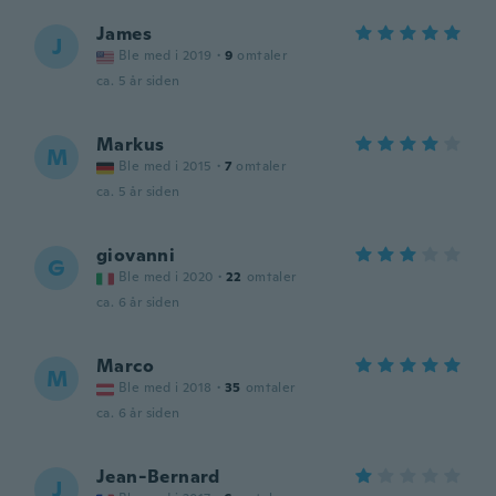
James
J
Ble med i 2019
·
9
omtaler
ca. 5 år siden
Markus
M
Ble med i 2015
·
7
omtaler
ca. 5 år siden
giovanni
G
Ble med i 2020
·
22
omtaler
ca. 6 år siden
Marco
M
Ble med i 2018
·
35
omtaler
ca. 6 år siden
Jean-Bernard
J