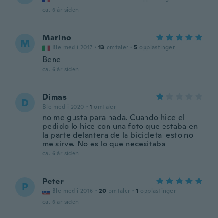
ca. 6 år siden
Marino
M
Ble med i 2017
·
13
omtaler
·
5
opplastinger
Bene
ca. 6 år siden
Dimas
D
Ble med i 2020
·
1
omtaler
no me gusta para nada. Cuando hice el
pedido lo hice con una foto que estaba en
la parte delantera de la bicicleta. esto no
me sirve. No es lo que necesitaba
ca. 6 år siden
Peter
P
Ble med i 2016
·
20
omtaler
·
1
opplastinger
ca. 6 år siden