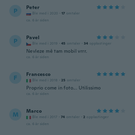
Peter
P
Ble med i 2020
·
17
omtaler
ca. 6 år siden
Pavel
P
Ble med i 2019
·
45
omtaler
·
34
opplastinger
Nevleze mě tam mobil vrrr.
ca. 6 år siden
Francesco
F
Ble med i 2018
·
25
omtaler
Proprio come in foto... Utilissimo
ca. 6 år siden
Marco
M
Ble med i 2017
·
74
omtaler
·
2
opplastinger
ca. 6 år siden