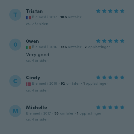
Tristan
T
Ble med i 2017
·
106
omtaler
ca. 2 år siden
0wen
0
Ble med i 2016
·
126
omtaler
·
2
opplastinger
Very good
ca. 4 år siden
Cindy
C
Ble med i 2018
·
92
omtaler
·
1
opplastinger
ca. 4 år siden
Michelle
M
Ble med i 2017
·
55
omtaler
·
1
opplastinger
ca. 4 år siden