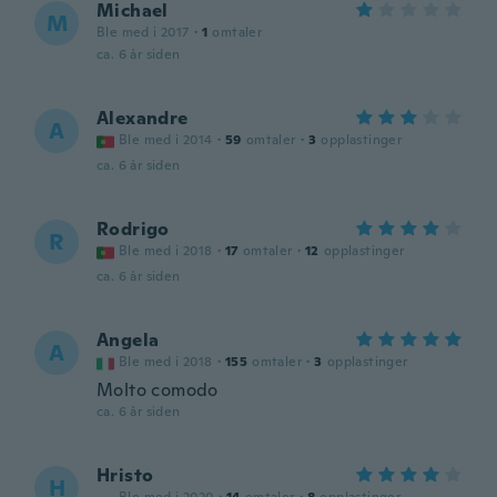
Michael
M
Ble med i 2017
·
1
omtaler
ca. 6 år siden
Alexandre
A
Ble med i 2014
·
59
omtaler
·
3
opplastinger
ca. 6 år siden
Rodrigo
R
Ble med i 2018
·
17
omtaler
·
12
opplastinger
ca. 6 år siden
Angela
A
Ble med i 2018
·
155
omtaler
·
3
opplastinger
Molto comodo
ca. 6 år siden
Hristo
H