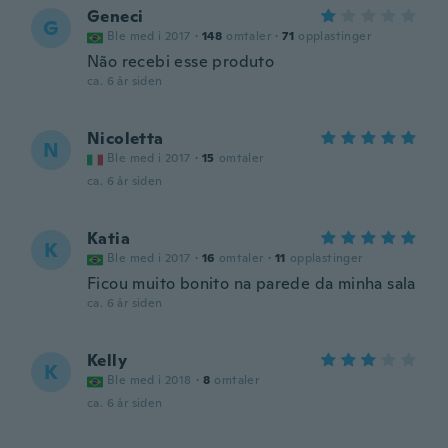
Geneci
G
Ble med i 2017
·
148
omtaler
·
71
opplastinger
Não recebi esse produto
ca. 6 år siden
Nicoletta
N
Ble med i 2017
·
15
omtaler
ca. 6 år siden
Katia
K
Ble med i 2017
·
16
omtaler
·
11
opplastinger
Ficou muito bonito na parede da minha sala
ca. 6 år siden
Kelly
K
Ble med i 2018
·
8
omtaler
ca. 6 år siden