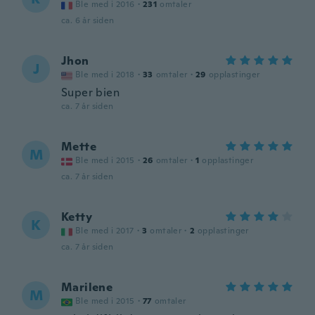
Ble med i 2016
·
231
omtaler
ca. 6 år siden
Jhon
J
Ble med i 2018
·
33
omtaler
·
29
opplastinger
Super bien
ca. 7 år siden
Mette
M
Ble med i 2015
·
26
omtaler
·
1
opplastinger
ca. 7 år siden
Ketty
K
Ble med i 2017
·
3
omtaler
·
2
opplastinger
ca. 7 år siden
Marilene
M
Ble med i 2015
·
77
omtaler