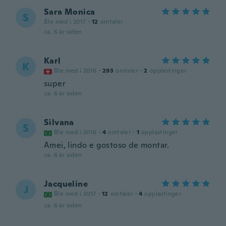
Sara Monica
S
Ble med i 2017
·
12
omtaler
ca. 6 år siden
Karl
K
Ble med i 2016
·
293
omtaler
·
2
opplastinger
super
ca. 6 år siden
Silvana
S
Ble med i 2016
·
4
omtaler
·
1
opplastinger
Amei, lindo e gostoso de montar.
ca. 6 år siden
Jacqueline
J
Ble med i 2017
·
12
omtaler
·
4
opplastinger
ca. 6 år siden