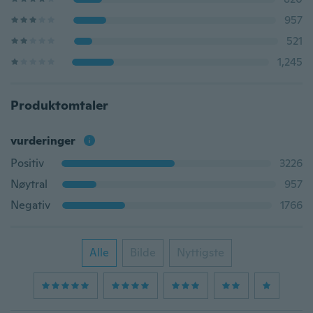
957
521
1,245
Produktomtaler
vurderinger
Positiv
3226
Nøytral
957
Negativ
1766
Alle
Bilde
Nyttigste