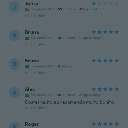
Jolisa
J
Ble med i 2014
·
55
omtaler
·
40
opplastinger
ca. 6 år siden
Bruna
B
Ble med i 2017
·
18
omtaler
·
4
opplastinger
ca. 6 år siden
Bruna
B
Ble med i 2017
·
8
omtaler
ca. 6 år siden
Alex
A
Ble med i 2017
·
15
omtaler
·
9
opplastinger
Gostei muito eu recomendo muito bonito.
ca. 6 år siden
Roger
R