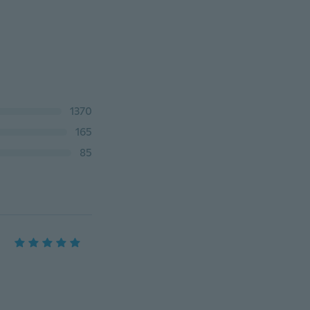
1370
165
85