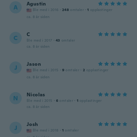
Agustin
A
Ble med i 2016
·
248
omtaler
·
1
opplastinger
ca. 8 år siden
C
C
Ble med i 2017
·
43
omtaler
ca. 8 år siden
Jason
J
Ble med i 2015
·
9
omtaler
·
2
opplastinger
ca. 8 år siden
Nicolas
N
Ble med i 2015
·
6
omtaler
·
1
opplastinger
ca. 8 år siden
Josh
J
Ble med i 2018
·
1
omtaler