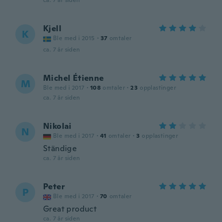
ca. 7 år siden
Kjell
K
Ble med i 2015
·
37
omtaler
ca. 7 år siden
Michel Étienne
M
Ble med i 2017
·
108
omtaler
·
23
opplastinger
ca. 7 år siden
Nikolai
N
Ble med i 2017
·
41
omtaler
·
3
opplastinger
Ständige
ca. 7 år siden
Peter
P
Ble med i 2017
·
70
omtaler
Great product
ca. 7 år siden