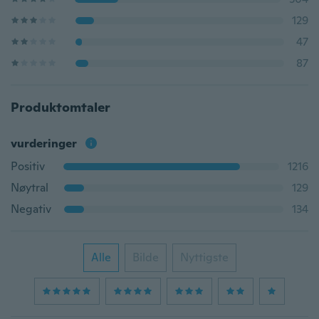
129
47
87
Produktomtaler
vurderinger
Positiv
1216
Nøytral
129
Negativ
134
Alle
Bilde
Nyttigste