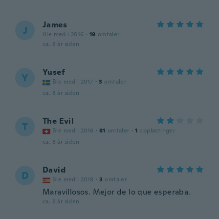
James
J
Ble med i 2016
·
19
omtaler
ca. 8 år siden
Yusef
Y
Ble med i 2017
·
3
omtaler
ca. 8 år siden
The Evil
T
Ble med i 2016
·
81
omtaler
·
1
opplastinger
ca. 8 år siden
David
D
Ble med i 2018
·
3
omtaler
Maravillosos. Mejor de lo que esperaba.
ca. 8 år siden