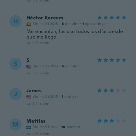
ca. 8 år siden
Héctor Kareem
H
Ble med i 2015
·
6
omtaler
·
1
opplastinger
Me encantan, los uso todos los días desde
que me llegó.
ca. 8 år siden
S
S
Ble med i 2015
·
4
omtaler
ca. 8 år siden
James
J
Ble med i 2015
·
1
omtaler
ca. 8 år siden
Mattias
M
Ble med i 2017
·
10
omtaler
ca. 8 år siden