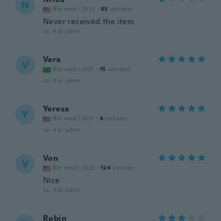
N
Ble med i 2020
·
83
omtaler
Never received the item
ca. 4 år siden
Vera
V
Ble med i 2021
·
15
omtaler
ca. 4 år siden
Yeresa
Y
Ble med i 2021
·
4
omtaler
ca. 4 år siden
Von
V
Ble med i 2020
·
124
omtaler
Nice
ca. 4 år siden
Robin