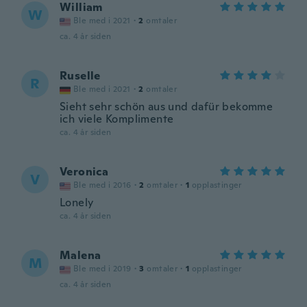
William
W
Ble med i 2021
·
2
omtaler
ca. 4 år siden
Ruselle
R
Ble med i 2021
·
2
omtaler
Sieht sehr schön aus und dafür bekomme
ich viele Komplimente
ca. 4 år siden
Veronica
V
Ble med i 2016
·
2
omtaler
·
1
opplastinger
Lonely
ca. 4 år siden
Malena
M
Ble med i 2019
·
3
omtaler
·
1
opplastinger
ca. 4 år siden