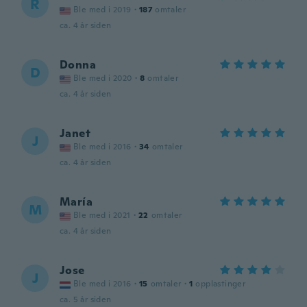
R
Ble med i 2019
·
187
omtaler
ca. 4 år siden
Donna
D
Ble med i 2020
·
8
omtaler
ca. 4 år siden
Janet
J
Ble med i 2016
·
34
omtaler
ca. 4 år siden
María
M
Ble med i 2021
·
22
omtaler
ca. 4 år siden
Jose
J
Ble med i 2016
·
15
omtaler
·
1
opplastinger
ca. 5 år siden