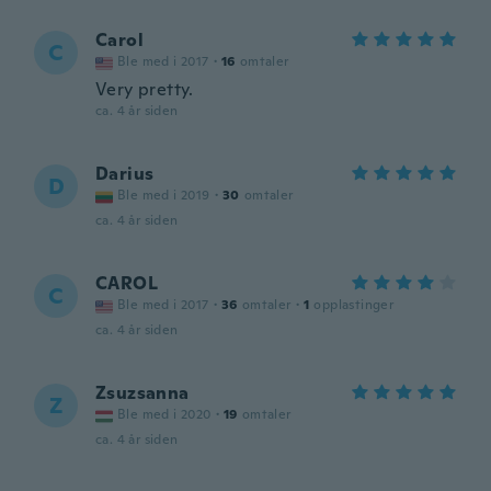
Carol
C
Ble med i 2017
·
16
omtaler
Very pretty.
ca. 4 år siden
Darius
D
Ble med i 2019
·
30
omtaler
ca. 4 år siden
CAROL
C
Ble med i 2017
·
36
omtaler
·
1
opplastinger
ca. 4 år siden
Zsuzsanna
Z
Ble med i 2020
·
19
omtaler
ca. 4 år siden