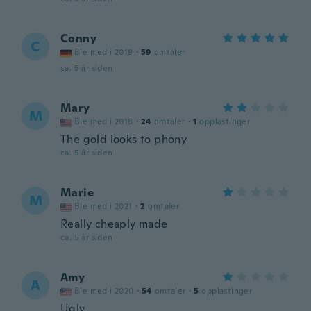
Conny
C
Ble med i 2019
·
59
omtaler
ca. 5 år siden
Mary
M
Ble med i 2018
·
24
omtaler
·
1
opplastinger
The gold looks to phony
ca. 5 år siden
Marie
M
Ble med i 2021
·
2
omtaler
Really cheaply made
ca. 5 år siden
Amy
A
Ble med i 2020
·
54
omtaler
·
5
opplastinger
Ugly