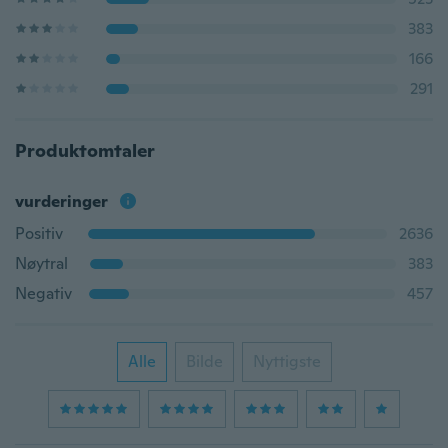
383
166
291
Produktomtaler
vurderinger
Positiv
2636
Nøytral
383
Negativ
457
Alle
Bilde
Nyttigste