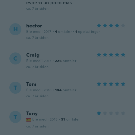
espero un poco mas
ca. 7 år siden
hector
H
Ble med i 2017
·
4
omtaler
·
1
opplastinger
ca. 7 år siden
Craig
C
Ble med i 2017
·
226
omtaler
ca. 7 år siden
Tom
T
Ble med i 2018
·
104
omtaler
ca. 7 år siden
Tony
T
Ble med i 2018
·
51
omtaler
ca. 7 år siden