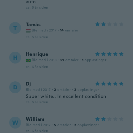
auto
ca. 6 år siden
Tamás
T
Ble med i 2017
·
14
omtaler
ca. 6 år siden
Henrique
H
Ble med i 2018
·
51
omtaler
·
1
opplastinger
ca. 6 år siden
Dj
D
Ble med i 2017
·
2
omtaler
·
2
opplastinger
Super white.. In excellent condition
ca. 6 år siden
William
W
Ble med i 2017
·
5
omtaler
·
2
opplastinger
ca. 6 år siden