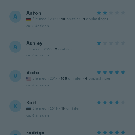
Anton
A
Ble med i 2019
·
10
omtaler
·
1
opplastinger
ca. 6 år siden
Ashley
A
Ble med i 2018
·
2
omtaler
ca. 6 år siden
Victo
V
Ble med i 2017
·
166
omtaler
·
4
opplastinger
ca. 6 år siden
Koit
K
Ble med i 2019
·
18
omtaler
ca. 6 år siden
rodrigo