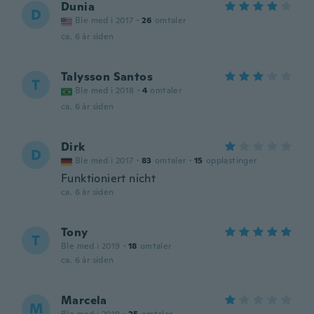
Dunia
D
Ble med i 2017
·
26
omtaler
ca. 6 år siden
Talysson Santos
T
Ble med i 2018
·
4
omtaler
ca. 6 år siden
Dirk
D
Ble med i 2017
·
83
omtaler
·
15
opplastinger
Funktioniert nicht
ca. 6 år siden
Tony
T
Ble med i 2019
·
18
omtaler
ca. 6 år siden
Marcela
M