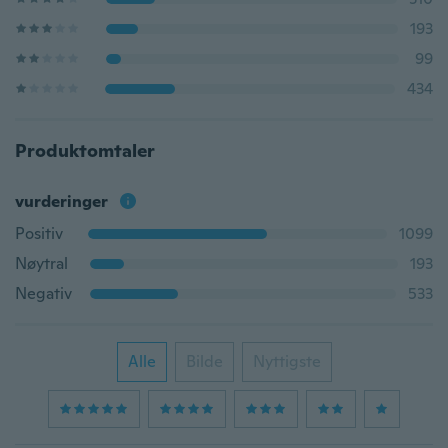
193
99
434
Produktomtaler
vurderinger
Positiv
1099
Nøytral
193
Negativ
533
Alle
Bilde
Nyttigste