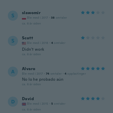
slawomir
S
Ble med i 2017
·
38
omtaler
ca. 6 år siden
Scott
S
Ble med i 2018
·
4
omtaler
Didn't work
ca. 6 år siden
Alvaro
A
Ble med i 2017
·
74
omtaler
·
4
opplastinger
No lo he probado aún
ca. 6 år siden
David
D
Ble med i 2015
·
5
omtaler
ca. 6 år siden