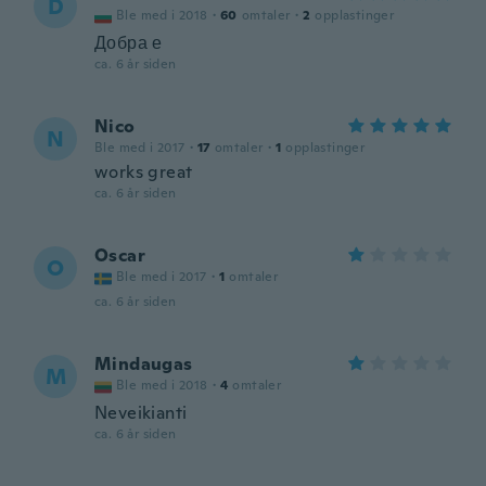
D
Ble med i 2018
·
60
omtaler
·
2
opplastinger
Добра е
ca. 6 år siden
Nico
N
Ble med i 2017
·
17
omtaler
·
1
opplastinger
works great
ca. 6 år siden
Oscar
O
Ble med i 2017
·
1
omtaler
ca. 6 år siden
Mindaugas
M
Ble med i 2018
·
4
omtaler
Neveikianti
ca. 6 år siden