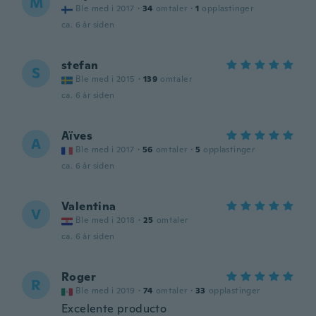
M
Ble med i 2017
·
34
omtaler
·
1
opplastinger
ca. 6 år siden
stefan
S
Ble med i 2015
·
139
omtaler
ca. 6 år siden
Aïves
A
Ble med i 2017
·
56
omtaler
·
5
opplastinger
ca. 6 år siden
Valentina
V
Ble med i 2018
·
25
omtaler
ca. 6 år siden
Roger
R
Ble med i 2019
·
74
omtaler
·
33
opplastinger
Excelente producto