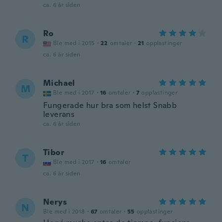
ca. 6 år siden
Ro
R
Ble med i 2015
·
22
omtaler
·
21
opplastinger
ca. 6 år siden
Michael
M
Ble med i 2017
·
16
omtaler
·
7
opplastinger
Fungerade hur bra som helst Snabb
leverans
ca. 6 år siden
Tibor
T
Ble med i 2017
·
16
omtaler
ca. 6 år siden
Nerys
N
Ble med i 2018
·
67
omtaler
·
55
opplastinger