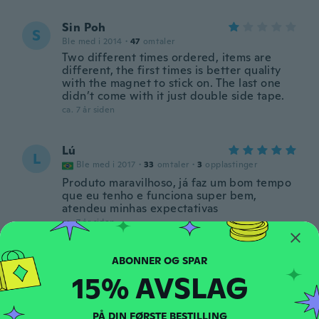
Sin Poh
S
Ble med i 2014
·
47
omtaler
Two different times ordered, items are
different, the first times is better quality
with the magnet to stick on. The last one
didn’t come with it just double side tape.
ca. 7 år siden
Lú
L
Ble med i 2017
·
33
omtaler
·
3
opplastinger
Produto maravilhoso, já faz um bom tempo
que eu tenho e funciona super bem,
atendeu minhas expectativas
ca. 7 år siden
Cibele
C
15% AVSLAG
Ble med i 2017
·
53
omtaler
·
8
opplastinger
Muito bom! Super eficiente! Atendeu
minhas necessidades.
PÅ DIN FØRSTE BESTILLING