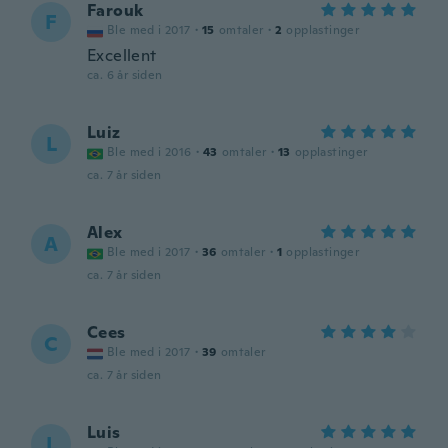
Farouk
F
Ble med i 2017
·
15
omtaler
·
2
opplastinger
Excellent
ca. 6 år siden
Luiz
L
Ble med i 2016
·
43
omtaler
·
13
opplastinger
ca. 7 år siden
Alex
A
Ble med i 2017
·
36
omtaler
·
1
opplastinger
ca. 7 år siden
Cees
C
Ble med i 2017
·
39
omtaler
ca. 7 år siden
Luis
L