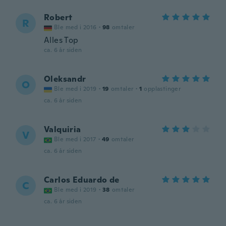
Robert
R
Ble med i 2016
·
98
omtaler
Alles Top
ca. 6 år siden
Oleksandr
O
Ble med i 2019
·
19
omtaler
·
1
opplastinger
ca. 6 år siden
Valquiria
V
Ble med i 2017
·
49
omtaler
ca. 6 år siden
Carlos Eduardo de
C
Ble med i 2019
·
38
omtaler
ca. 6 år siden