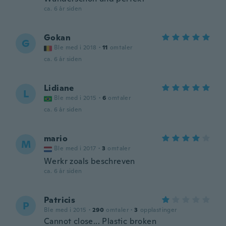
ca. 6 år siden
Gokan
G
Ble med i 2018
·
11
omtaler
ca. 6 år siden
Lidiane
L
Ble med i 2015
·
6
omtaler
ca. 6 år siden
mario
M
Ble med i 2017
·
3
omtaler
Werkr zoals beschreven
ca. 6 år siden
Patricis
P
Ble med i 2015
·
290
omtaler
·
3
opplastinger
Cannot close... Plastic broken