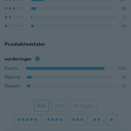
86
21
40
Produktomtaler
vurderinger
Positiv
1260
Nøytral
86
Negativ
61
Alle
Bilde
Nyttigste