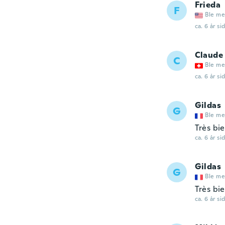
Frieda
F
Ble me
ca. 6 år si
Claude
C
Ble me
ca. 6 år si
Gildas
G
Ble me
Très bi
ca. 6 år si
Gildas
G
Ble me
Très bi
ca. 6 år si