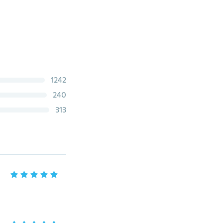
1242
240
313