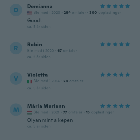
Demianna
D
Ble med i 2020
·
284
omtaler
·
300
opplastinger
Good!
ca. 5 år siden
Robin
R
Ble med i 2020
·
67
omtaler
ca. 5 år siden
Violetta
V
Ble med i 2014
·
28
omtaler
ca. 5 år siden
Mária Mariann
M
Ble med i 2021
·
77
omtaler
·
15
opplastinger
Olyan mint a kepen
ca. 5 år siden