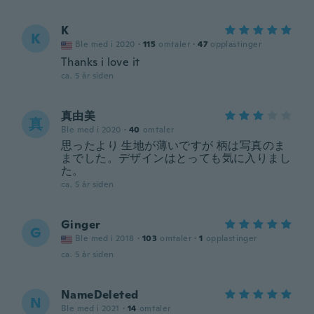
K
K
Ble med i 2020
·
115
omtaler
·
47
opplastinger
Thanks i love it
ca. 5 år siden
真由美
真
Ble med i 2020
·
40
omtaler
思ったより 生地が薄いですが 柄は写真のま
までした。デザインはとっても気に入りまし
た。
ca. 5 år siden
Ginger
G
Ble med i 2018
·
103
omtaler
·
1
opplastinger
ca. 5 år siden
NameDeleted
N
Ble med i 2021
·
14
omtaler