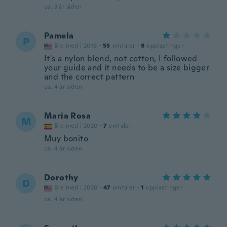
ca. 3 år siden
Pamela
P
Ble med i 2016
·
55
omtaler
·
8
opplastinger
It's a nylon blend, not cotton, I followed
your guide and it needs to be a size bigger
and the correct pattern
ca. 4 år siden
Maria Rosa
M
Ble med i 2020
·
7
omtaler
Muy bonito
ca. 4 år siden
Dorothy
D
Ble med i 2020
·
47
omtaler
·
1
opplastinger
ca. 4 år siden