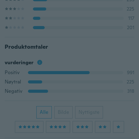
225
117
201
Produktomtaler
vurderinger
Positiv
991
Nøytral
225
Negativ
318
Alle
Bilde
Nyttigste