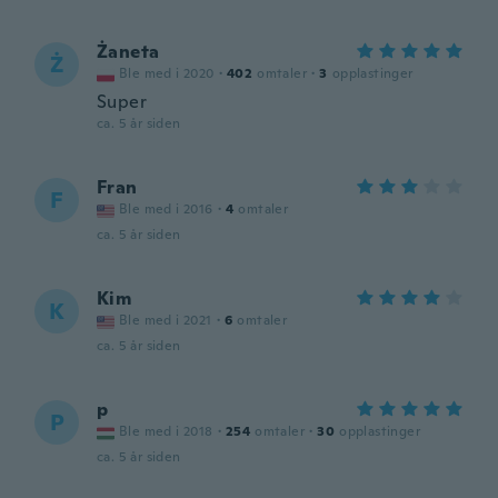
Żaneta
Ż
Ble med i 2020
·
402
omtaler
·
3
opplastinger
Super
ca. 5 år siden
Fran
F
Ble med i 2016
·
4
omtaler
ca. 5 år siden
Kim
K
Ble med i 2021
·
6
omtaler
ca. 5 år siden
p
P
Ble med i 2018
·
254
omtaler
·
30
opplastinger
ca. 5 år siden