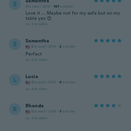
Samantha
S
Ble med i 2019
·
147
omtaler
Love it ... Maybe not for my sofa but on my
table yes 😍
ca. 4 år siden
Samantha
S
Ble med i 2019
·
2
omtaler
Perfect
ca. 4 år siden
Lucia
L
Ble med i 2015
·
4
omtaler
ca. 4 år siden
Rhonda
R
Ble med i 2019
·
7
omtaler
ca. 4 år siden