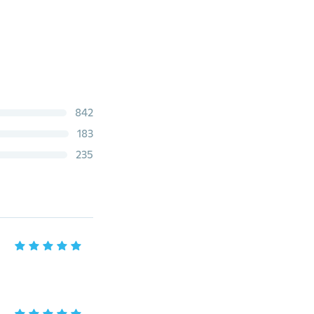
842
183
235