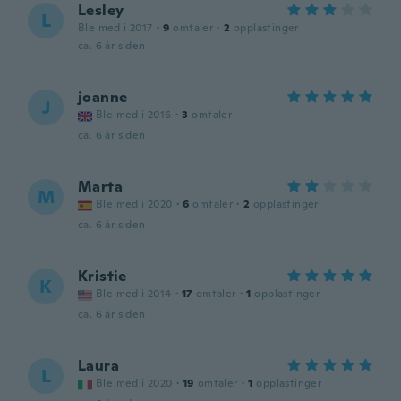
Lesley
L
Ble med i 2017
·
9
omtaler
·
2
opplastinger
ca. 6 år siden
joanne
J
Ble med i 2016
·
3
omtaler
ca. 6 år siden
Marta
M
Ble med i 2020
·
6
omtaler
·
2
opplastinger
ca. 6 år siden
Kristie
K
Ble med i 2014
·
17
omtaler
·
1
opplastinger
ca. 6 år siden
Laura
L
Ble med i 2020
·
19
omtaler
·
1
opplastinger