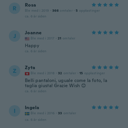
Rosa
R
Ble med i 2019
·
366
omtaler
·
5
opplastinger
ca. 6 år siden
Joanne
J
Ble med i 2017
·
21
omtaler
Happy
ca. 6 år siden
Zyta
Z
Ble med i 2018
·
32
omtaler
·
15
opplastinger
Belli pantaloni, uguale come la foto, la
taglia giusta! Grazie Wish 😊
ca. 6 år siden
Ingela
I
Ble med i 2016
·
33
omtaler
ca. 6 år siden