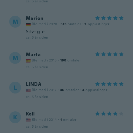
ca. 5 år siden
Marion
M
Ble med i 2020
·
313
omtaler
·
2
opplastinger
Sitzt gut
ca. 5 år siden
Marta
M
Ble med i 2015
·
198
omtaler
ca. 5 år siden
LINDA
L
Ble med i 2017
·
46
omtaler
·
4
opplastinger
ca. 5 år siden
Kell
K
Ble med i 2014
·
1
omtaler
ca. 5 år siden