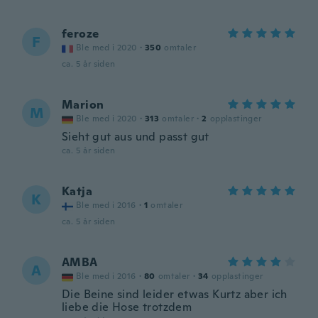
feroze
F
Ble med i 2020
·
350
omtaler
ca. 5 år siden
Marion
M
Ble med i 2020
·
313
omtaler
·
2
opplastinger
Sieht gut aus und passt gut
ca. 5 år siden
Katja
K
Ble med i 2016
·
1
omtaler
ca. 5 år siden
AMBA
A
Ble med i 2016
·
80
omtaler
·
34
opplastinger
Die Beine sind leider etwas Kurtz aber ich
liebe die Hose trotzdem