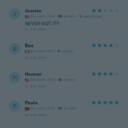
Jessica
J
Ble med i 2019
·
35
omtaler
·
1
opplastinger
NEVER GOT IT!!
ca. 5 år siden
Bea
B
Ble med i 2017
·
3
omtaler
ca. 5 år siden
Hanner
H
Ble med i 2020
·
13
omtaler
ca. 5 år siden
Paula
P
Ble med i 2019
·
23
omtaler
ca. 5 år siden