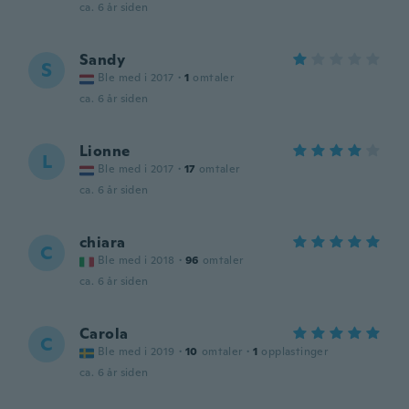
ca. 6 år siden
Sandy
S
Ble med i 2017
·
1
omtaler
ca. 6 år siden
Lionne
L
Ble med i 2017
·
17
omtaler
ca. 6 år siden
chiara
C
Ble med i 2018
·
96
omtaler
ca. 6 år siden
Carola
C
Ble med i 2019
·
10
omtaler
·
1
opplastinger
ca. 6 år siden