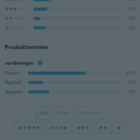
273
130
241
Produktomtaler
vurderinger
Positiv
1052
Nøytral
273
Negativ
371
Alle
Bilde
Nyttigste