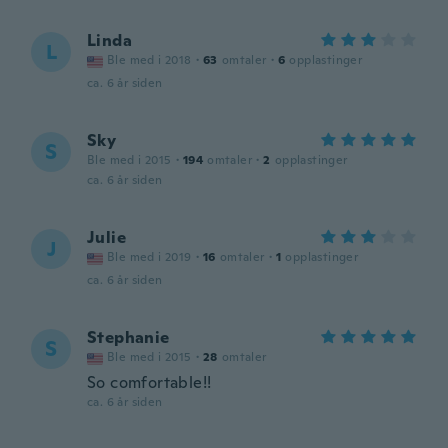
Linda
L
Ble med i 2018
·
63
omtaler
·
6
opplastinger
ca. 6 år siden
Sky
S
Ble med i 2015
·
194
omtaler
·
2
opplastinger
ca. 6 år siden
Julie
J
Ble med i 2019
·
16
omtaler
·
1
opplastinger
ca. 6 år siden
Stephanie
S
Ble med i 2015
·
28
omtaler
So comfortable!!
ca. 6 år siden