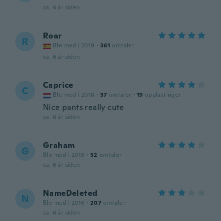
ca. 6 år siden
Roar
R
Ble med i 2019
·
361
omtaler
ca. 6 år siden
Caprice
C
Ble med i 2018
·
37
omtaler
·
19
opplastinger
Nice pants really cute
ca. 6 år siden
Graham
G
Ble med i 2018
·
52
omtaler
ca. 6 år siden
NameDeleted
N
Ble med i 2016
·
207
omtaler
ca. 6 år siden