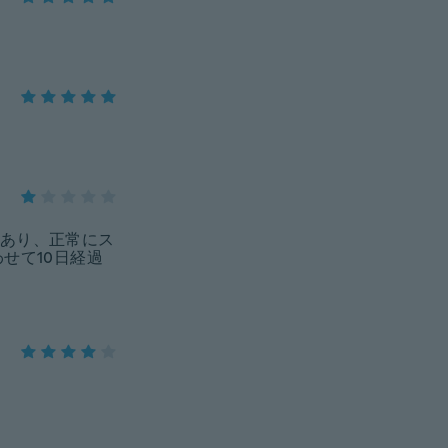
あり、正常にス
せて10日経過