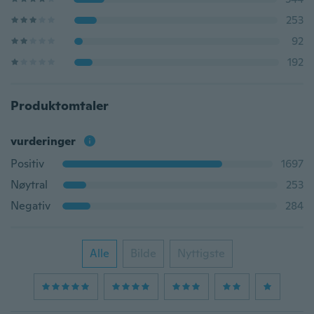
253
92
192
Produktomtaler
vurderinger
Positiv
1697
Nøytral
253
Negativ
284
Alle
Bilde
Nyttigste