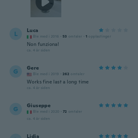
Luca
L
Ble med i 2016
·
53
omtaler
·
1
opplastinger
Non funziona!
ca. 4 år siden
Gere
G
Ble med i 2019
·
262
omtaler
Works fine last a long time
ca. 4 år siden
Giuseppe
G
Ble med i 2020
·
72
omtaler
ca. 4 år siden
Lidia