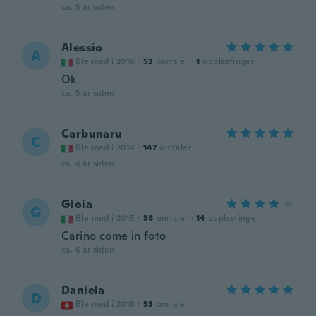
ca. 5 år siden
Alessio
A
Ble med i 2016
·
52
omtaler
·
1
opplastinger
Ok
ca. 5 år siden
Carbunaru
C
Ble med i 2014
·
147
omtaler
ca. 6 år siden
Gioia
G
Ble med i 2015
·
38
omtaler
·
14
opplastinger
Carino come in foto
ca. 6 år siden
Daniela
D
Ble med i 2018
·
53
omtaler