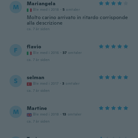
Mariangela
M
Ble med i 2018
·
5
omtaler
Molto carino arrivato in ritardo corrisponde
alla descrizione
ca. 7 år siden
flavio
F
Ble med i 2016
·
37
omtaler
ca. 7 år siden
selman
S
Ble med i 2017
·
3
omtaler
ca. 7 år siden
Martine
M
Ble med i 2018
·
13
omtaler
ca. 7 år siden