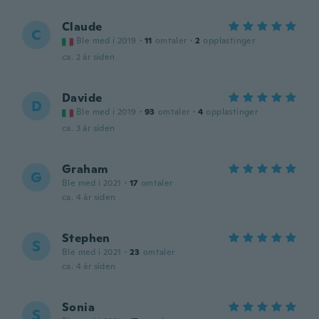
Claude
C
Ble med i 2019
·
11
omtaler
·
2
opplastinger
ca. 2 år siden
Davide
D
Ble med i 2019
·
93
omtaler
·
4
opplastinger
ca. 3 år siden
Graham
G
Ble med i 2021
·
17
omtaler
ca. 4 år siden
Stephen
S
Ble med i 2021
·
23
omtaler
ca. 4 år siden
Sonia
S