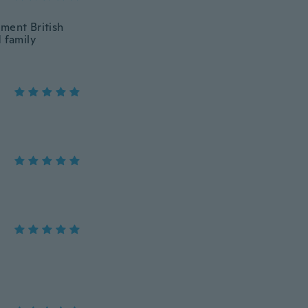
oment British
 family