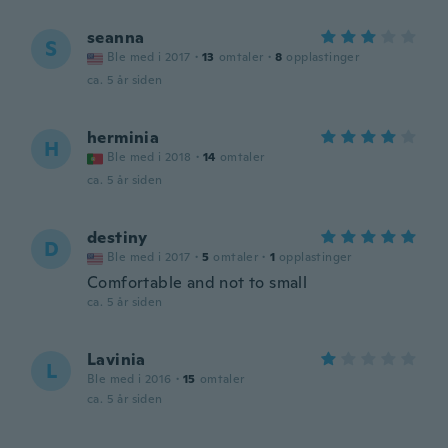
seanna
S
Ble med i 2017
·
13
omtaler
·
8
opplastinger
ca. 5 år siden
herminia
H
Ble med i 2018
·
14
omtaler
ca. 5 år siden
destiny
D
Ble med i 2017
·
5
omtaler
·
1
opplastinger
Comfortable and not to small
ca. 5 år siden
Lavinia
L
Ble med i 2016
·
15
omtaler
ca. 5 år siden