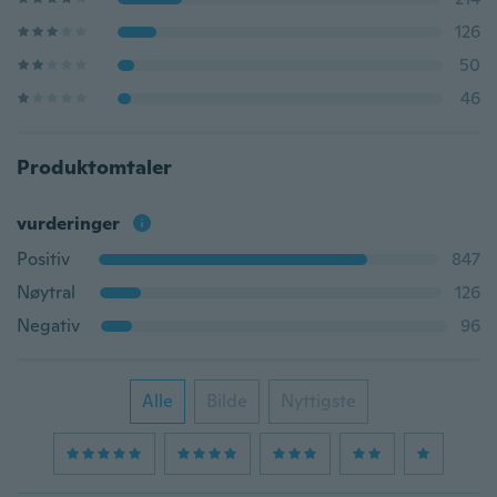
126
50
46
Produktomtaler
vurderinger
Positiv
847
Nøytral
126
Negativ
96
Alle
Bilde
Nyttigste