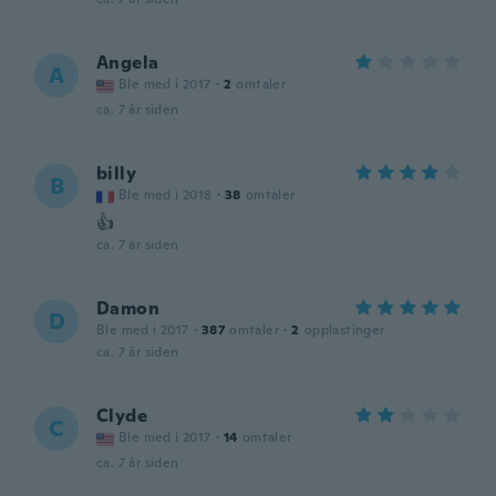
Angela
A
Ble med i 2017
·
2
omtaler
ca. 7 år siden
billy
B
Ble med i 2018
·
38
omtaler
👍
ca. 7 år siden
Damon
D
Ble med i 2017
·
387
omtaler
·
2
opplastinger
ca. 7 år siden
Clyde
C
Ble med i 2017
·
14
omtaler
ca. 7 år siden