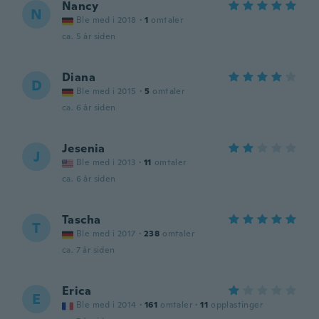
Nancy
N
Ble med i 2018
·
1
omtaler
ca. 5 år siden
Diana
D
Ble med i 2015
·
5
omtaler
ca. 6 år siden
Jesenia
J
Ble med i 2013
·
11
omtaler
ca. 6 år siden
Tascha
T
Ble med i 2017
·
238
omtaler
ca. 7 år siden
Erica
E
Ble med i 2014
·
161
omtaler
·
11
opplastinger