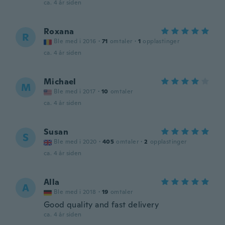
ca. 4 år siden
Roxana
R
Ble med i 2016
·
71
omtaler
·
1
opplastinger
ca. 4 år siden
Michael
M
Ble med i 2017
·
10
omtaler
ca. 4 år siden
Susan
S
Ble med i 2020
·
405
omtaler
·
2
opplastinger
ca. 4 år siden
Alla
A
Ble med i 2018
·
19
omtaler
Good quality and fast delivery
ca. 4 år siden