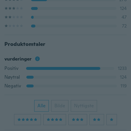
124
47
72
Produktomtaler
vurderinger
Positiv
1233
Nøytral
124
Negativ
119
Alle
Bilde
Nyttigste