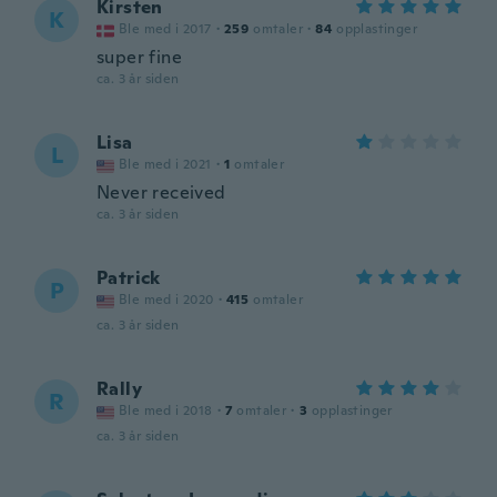
Kirsten
K
Ble med i 2017
·
259
omtaler
·
84
opplastinger
super fine
ca. 3 år siden
Lisa
L
Ble med i 2021
·
1
omtaler
Never received
ca. 3 år siden
Patrick
P
Ble med i 2020
·
415
omtaler
ca. 3 år siden
Rally
R
Ble med i 2018
·
7
omtaler
·
3
opplastinger
ca. 3 år siden