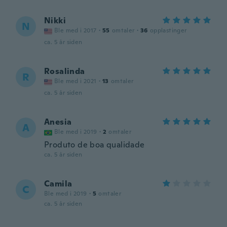
Nikki
N
Ble med i 2017
·
55
omtaler
·
36
opplastinger
ca. 5 år siden
Rosalinda
R
Ble med i 2021
·
13
omtaler
ca. 5 år siden
Anesia
A
Ble med i 2019
·
2
omtaler
Produto de boa qualidade
ca. 5 år siden
Camila
C
Ble med i 2019
·
5
omtaler
ca. 5 år siden