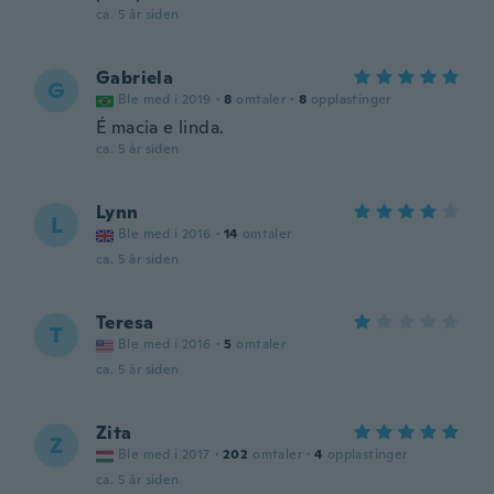
ca. 5 år siden
Gabriela
G
Ble med i 2019
·
8
omtaler
·
8
opplastinger
É macia e linda.
ca. 5 år siden
Lynn
L
Ble med i 2016
·
14
omtaler
ca. 5 år siden
Teresa
T
Ble med i 2016
·
5
omtaler
ca. 5 år siden
Zita
Z
Ble med i 2017
·
202
omtaler
·
4
opplastinger
ca. 5 år siden