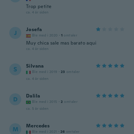
Trop petite
ca. 4 år siden
Josefa
J
Ble med i 2020
·
1
omtaler
Muy chica sale mas barato aqui
ca. 4 år siden
Silvana
S
Ble med i 2019
·
23
omtaler
ca. 4 år siden
Dalila
D
Ble med i 2015
·
2
omtaler
ca. 5 år siden
Mercedes
M
Ble med i 2021
·
26
omtaler