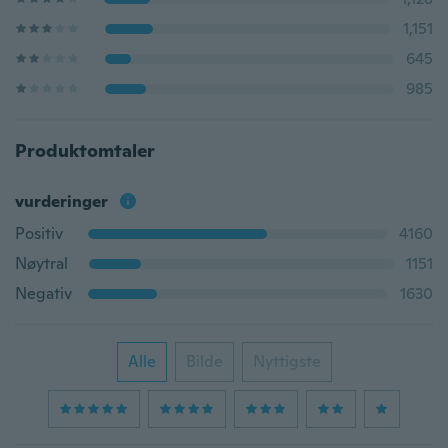
1,151
645
985
Produktomtaler
vurderinger
Positiv
4160
Nøytral
1151
Negativ
1630
Alle
Bilde
Nyttigste