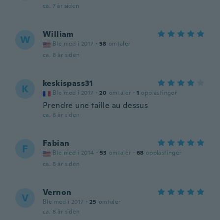
ca. 7 år siden
William
W
Ble med i 2017
·
58
omtaler
ca. 8 år siden
keskispass31
K
Ble med i 2017
·
20
omtaler
·
1
opplastinger
Prendre une taille au dessus
ca. 8 år siden
Fabian
F
Ble med i 2014
·
53
omtaler
·
68
opplastinger
ca. 8 år siden
Vernon
V
Ble med i 2017
·
25
omtaler
ca. 8 år siden