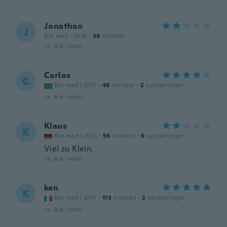
Jonathan
J
Ble med i 2016
·
38
omtaler
ca. 8 år siden
Carlos
C
Ble med i 2017
·
48
omtaler
·
2
opplastinger
ca. 8 år siden
Klaus
K
Ble med i 2016
·
56
omtaler
·
5
opplastinger
Viel zu Klein.
ca. 8 år siden
ken
K
Ble med i 2017
·
113
omtaler
·
2
opplastinger
ca. 8 år siden