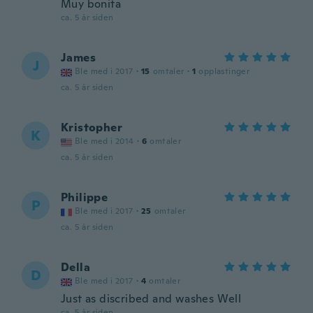
Muy bonita
ca. 5 år siden
James
J
Ble med i 2017
·
15
omtaler
·
1
opplastinger
ca. 5 år siden
Kristopher
K
Ble med i 2014
·
6
omtaler
ca. 5 år siden
Philippe
P
Ble med i 2017
·
25
omtaler
ca. 5 år siden
Della
D
Ble med i 2017
·
4
omtaler
Just as discribed and washes Well
ca. 5 år siden