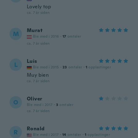
Lovely top
ca. 7 år siden
Murat
M
Ble med i 2016
·
17
omtaler
ca. 7 år siden
Luis
L
Ble med i 2015
·
23
omtaler
·
1
opplastinger
Muy bien
ca. 7 år siden
Oliver
O
Ble med i 2017
·
3
omtaler
ca. 7 år siden
Ronald
R
Ble med i 2017
·
14
omtaler
·
1
opplastinger