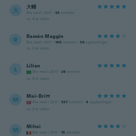
大輔
大
Ble med i 2017
·
55
omtaler
ca. 8 år siden
Ramón Maggin
R
Ble med i 2017
·
140
omtaler
·
38
opplastinger
ca. 8 år siden
Lilian
L
Ble med i 2017
·
26
omtaler
ca. 8 år siden
Mai-Britt
M
Ble med i 2017
·
537
omtaler
·
4
opplastinger
ca. 8 år siden
Mihai
M
Ble med i 2017
·
15
omtaler