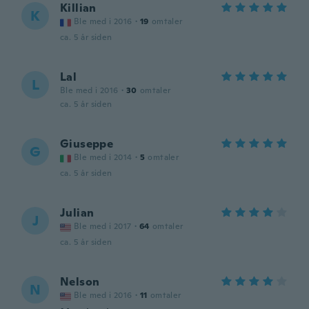
Killian
K
Ble med i 2016
·
19
omtaler
ca. 5 år siden
Lal
L
Ble med i 2016
·
30
omtaler
ca. 5 år siden
Giuseppe
G
Ble med i 2014
·
5
omtaler
ca. 5 år siden
Julian
J
Ble med i 2017
·
64
omtaler
ca. 5 år siden
Nelson
N
Ble med i 2016
·
11
omtaler