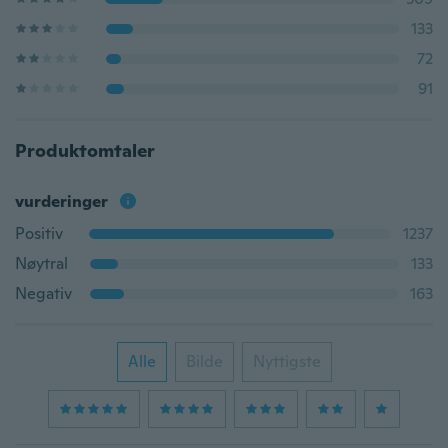
133
72
91
Produktomtaler
vurderinger
Positiv
1237
Nøytral
133
Negativ
163
Alle
Bilde
Nyttigste