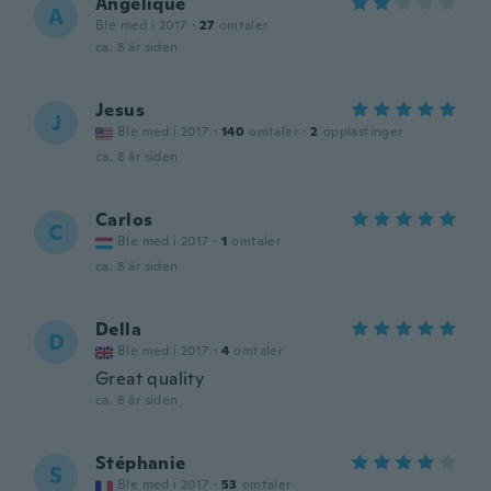
Angélique
A
Ble med i 2017
·
27
omtaler
ca. 8 år siden
Jesus
J
Ble med i 2017
·
140
omtaler
·
2
opplastinger
ca. 8 år siden
Carlos
C
Ble med i 2017
·
1
omtaler
ca. 8 år siden
Della
D
Ble med i 2017
·
4
omtaler
Great quality
ca. 8 år siden
Stéphanie
S
Ble med i 2017
·
53
omtaler