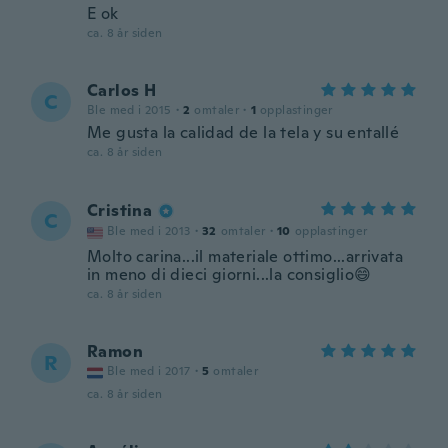
E ok
ca. 8 år siden
Carlos H
C
Ble med i 2015
·
2
omtaler
·
1
opplastinger
Me gusta la calidad de la tela y su entallé
ca. 8 år siden
Cristina
C
Ble med i 2013
·
32
omtaler
·
10
opplastinger
Molto carina...il materiale ottimo...arrivata
in meno di dieci giorni...la consiglio😄
ca. 8 år siden
Ramon
R
Ble med i 2017
·
5
omtaler
ca. 8 år siden