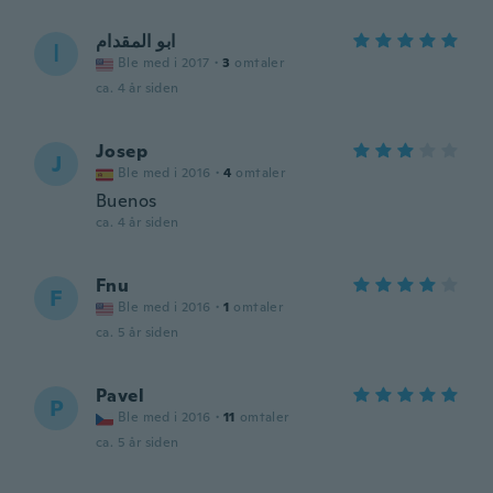
ابو المقدام
ا
Ble med i 2017
·
3
omtaler
ca. 4 år siden
Josep
J
Ble med i 2016
·
4
omtaler
Buenos
ca. 4 år siden
Fnu
F
Ble med i 2016
·
1
omtaler
ca. 5 år siden
Pavel
P
Ble med i 2016
·
11
omtaler
ca. 5 år siden