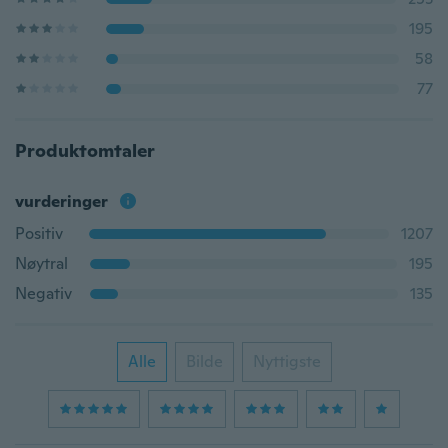
195
58
77
Produktomtaler
vurderinger
Positiv
1207
Nøytral
195
Negativ
135
Alle
Bilde
Nyttigste