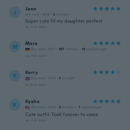
Jenn
J
Ble med i 2018
·
3
omtaler
Super cute fit my daughter perfect
ca. 6 år siden
Mara
M
Ble med i 2017
·
187
omtaler
·
18
opplastinger
ca. 6 år siden
Kerry
K
Ble med i 2019
·
3
omtaler
ca. 6 år siden
Kyaha
K
Ble med i 2019
·
8
omtaler
·
1
opplastinger
Cute outfit. Took forever to come
ca. 6 år siden