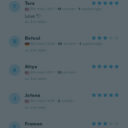
Tera
T
Ble med i 2017
·
13
omtaler
·
1
opplastinger
Love 💘
ca. 6 år siden
Batoul
B
Ble med i 2018
·
35
omtaler
·
1
opplastinger
ca. 6 år siden
Atiya
A
Ble med i 2017
·
32
omtaler
ca. 6 år siden
Jatana
J
Ble med i 2016
·
2
omtaler
ca. 6 år siden
Fremon
F