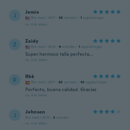
Jamie
J
Ble med i 2017
·
38
omtaler
·
1
opplastinger
ca. 6 år siden
Zaidy
Z
Ble med i 2019
·
9
omtaler
·
1
opplastinger
Super hermoso talla perfecta...
ca. 6 år siden
Rbk
R
Ble med i 2017
·
82
omtaler
·
43
opplastinger
Perfecto, buena calidad. Gracias
ca. 6 år siden
Johnson
J
Ble med i 2015
·
3
omtaler
ca. 6 år siden