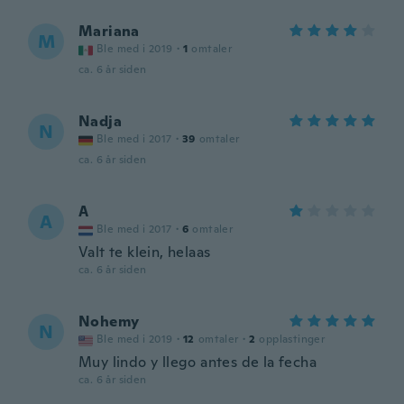
Mariana
M
Ble med i 2019
·
1
omtaler
ca. 6 år siden
Nadja
N
Ble med i 2017
·
39
omtaler
ca. 6 år siden
A
A
Ble med i 2017
·
6
omtaler
Valt te klein, helaas
ca. 6 år siden
Nohemy
N
Ble med i 2019
·
12
omtaler
·
2
opplastinger
Muy lindo y llego antes de la fecha
ca. 6 år siden