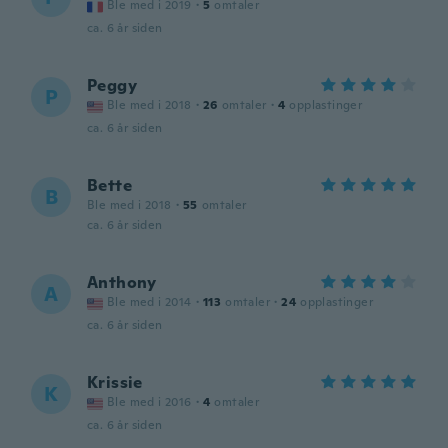
Ble med i 2019
·
5
omtaler
ca. 6 år siden
Peggy
P
Ble med i 2018
·
26
omtaler
·
4
opplastinger
ca. 6 år siden
Bette
B
Ble med i 2018
·
55
omtaler
ca. 6 år siden
Anthony
A
Ble med i 2014
·
113
omtaler
·
24
opplastinger
ca. 6 år siden
Krissie
K
Ble med i 2016
·
4
omtaler
ca. 6 år siden