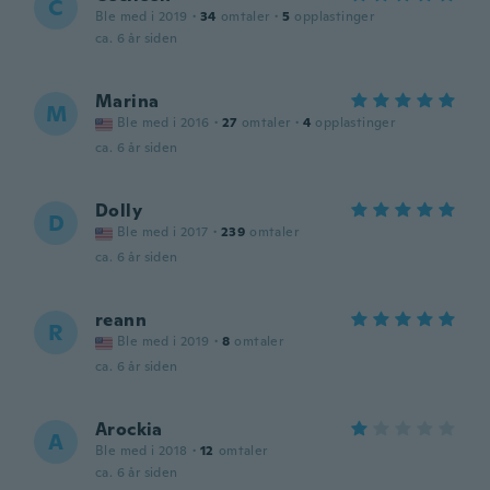
C
Ble med i 2019
·
34
omtaler
·
5
opplastinger
ca. 6 år siden
Marina
M
Ble med i 2016
·
27
omtaler
·
4
opplastinger
ca. 6 år siden
Dolly
D
Ble med i 2017
·
239
omtaler
ca. 6 år siden
reann
R
Ble med i 2019
·
8
omtaler
ca. 6 år siden
Arockia
A
Ble med i 2018
·
12
omtaler
ca. 6 år siden