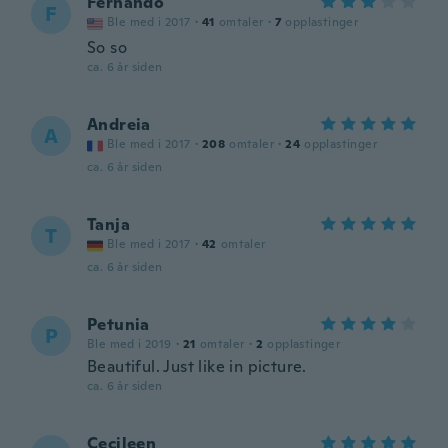
Fernando
F
Ble med i 2017
·
41
omtaler
·
7
opplastinger
So so
ca. 6 år siden
Andreia
A
Ble med i 2017
·
208
omtaler
·
24
opplastinger
ca. 6 år siden
Tanja
T
Ble med i 2017
·
42
omtaler
ca. 6 år siden
Petunia
P
Ble med i 2019
·
21
omtaler
·
2
opplastinger
Beautiful. Just like in picture.
ca. 6 år siden
Cecileen