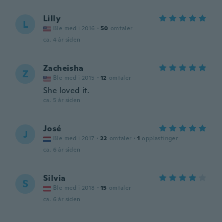
Lilly
L
Ble med i 2016
·
50
omtaler
ca. 4 år siden
Zacheisha
Z
Ble med i 2015
·
12
omtaler
She loved it.
ca. 5 år siden
José
J
Ble med i 2017
·
22
omtaler
·
1
opplastinger
ca. 6 år siden
Silvia
S
Ble med i 2018
·
15
omtaler
ca. 6 år siden