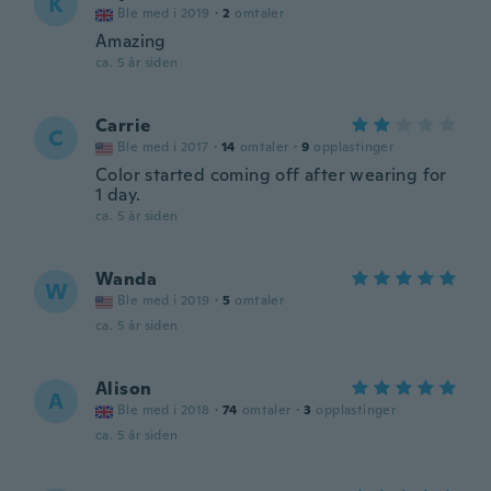
K
Ble med i 2019
·
2
omtaler
Amazing
ca. 5 år siden
Carrie
C
Ble med i 2017
·
14
omtaler
·
9
opplastinger
Color started coming off after wearing for
1 day.
ca. 5 år siden
Wanda
W
Ble med i 2019
·
5
omtaler
ca. 5 år siden
Alison
A
Ble med i 2018
·
74
omtaler
·
3
opplastinger
ca. 5 år siden