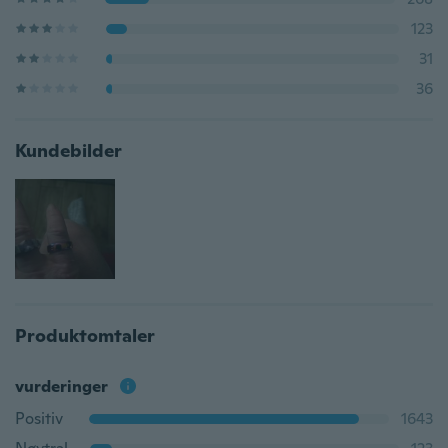
123
31
36
Kundebilder
Produktomtaler
vurderinger
Positiv
1643