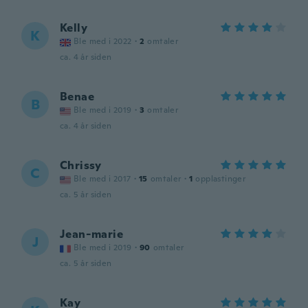
Kelly
K
Ble med i 2022
·
2
omtaler
ca. 4 år siden
Benae
B
Ble med i 2019
·
3
omtaler
ca. 4 år siden
Chrissy
C
Ble med i 2017
·
15
omtaler
·
1
opplastinger
ca. 5 år siden
Jean-marie
J
Ble med i 2019
·
90
omtaler
ca. 5 år siden
Kay