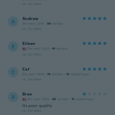
ca. 3 år siden
Andrew
A
Ble med i 2016
·
39
omtaler
ca. 3 år siden
Eileen
E
Ble med i 2022
·
41
omtaler
ca. 3 år siden
Cat
C
Ble med i 2020
·
72
omtaler
·
13
opplastinger
ca. 3 år siden
Bree
B
Ble med i 2022
·
40
omtaler
·
11
opplastinger
Its poor quality
ca. 4 år siden