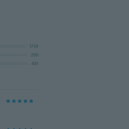
1739
299
481