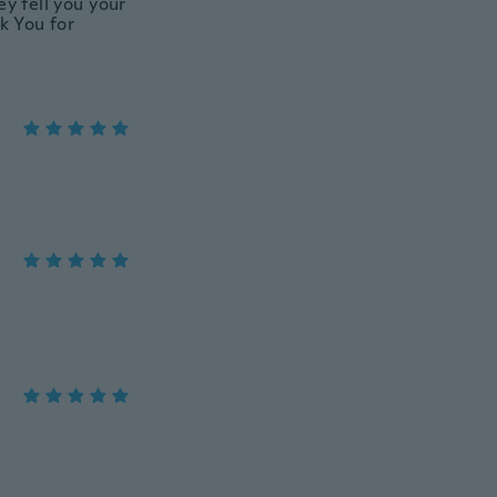
ey tell you your
nk You for