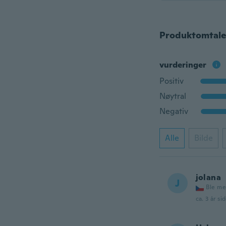
Produktomtale
vurderinger
Positiv
Nøytral
Negativ
Alle
Bilde
jolana
J
Ble me
ca. 3 år si