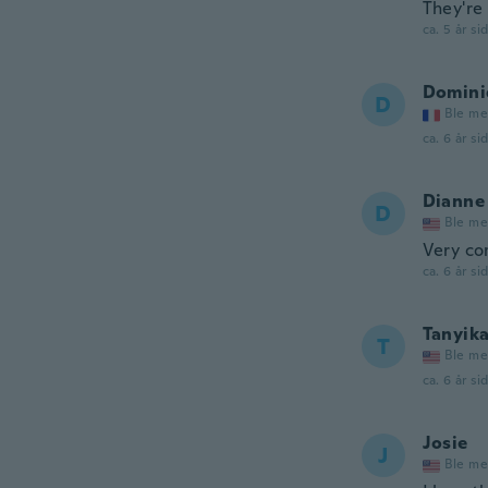
They're 
ca. 5 år si
Domini
D
Ble me
ca. 6 år si
Dianne
D
Ble me
Very co
ca. 6 år si
Tanyik
T
Ble me
ca. 6 år si
Josie
J
Ble me