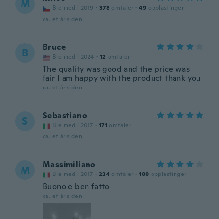
M
Ble med i 2019
·
378
omtaler
·
49
opplastinger
ca. et år siden
Bruce
B
Ble med i 2024
·
12
omtaler
The quality was good and the price was
fair I am happy with the product thank you
ca. et år siden
Sebastiano
S
Ble med i 2017
·
171
omtaler
ca. et år siden
Massimiliano
M
Ble med i 2017
·
224
omtaler
·
188
opplastinger
Buono e ben fatto
ca. et år siden