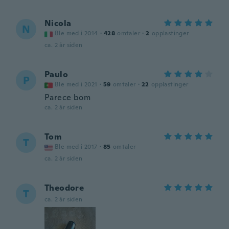
Nicola
N
Ble med i 2014
·
428
omtaler
·
2
opplastinger
ca. 2 år siden
Paulo
P
Ble med i 2021
·
59
omtaler
·
22
opplastinger
Parece bom
ca. 2 år siden
Tom
T
Ble med i 2017
·
85
omtaler
ca. 2 år siden
Theodore
T
ca. 2 år siden