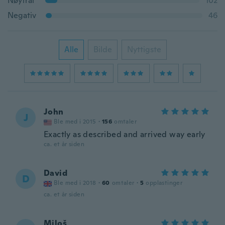
Nøytral
102
Negativ
46
Alle
Bilde
Nyttigste
John
J
Ble med i 2015
·
156
omtaler
Exactly as described and arrived way early
ca. et år siden
David
D
Ble med i 2018
·
60
omtaler
·
5
opplastinger
ca. et år siden
Miloš