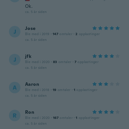
Ok.
ca. 5 år siden
Jose
J
Ble med i 2019
·
147
omtaler
·
2
opplastinger
ca. 5 år siden
jfk
J
Ble med i 2020
·
83
omtaler
·
7
opplastinger
ca. 5 år siden
Aaron
A
Ble med i 2018
·
19
omtaler
·
1
opplastinger
ca. 5 år siden
Ron
R
Ble med i 2020
·
167
omtaler
·
1
opplastinger
ca. 5 år siden