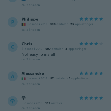
ca. 2 år siden
Philippe
P
Ble med i 2017
·
396
omtaler
·
25
opplastinger
ca. 2 år siden
Chris
C
Ble med i 2019
·
697
omtaler
·
3
opplastinger
Not easy to install
ca. 2 år siden
Alessandro
A
Ble med i 2014
·
97
omtaler
·
5
opplastinger
ca. 2 år siden
学
学
Ble med i 2018
·
167
omtaler
ca. 2 år siden