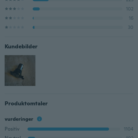
102
16
30
Kundebilder
Produktomtaler
vurderinger
Positiv
1104